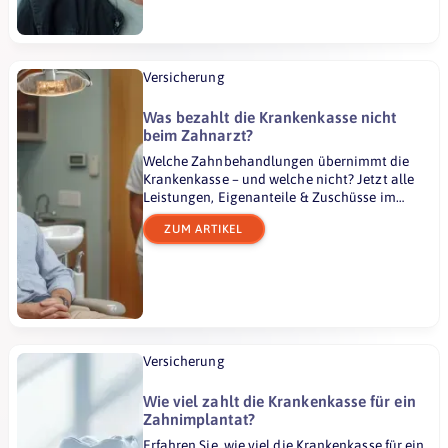
Versicherung
Was bezahlt die Krankenkasse nicht
beim Zahnarzt?
Welche Zahnbehandlungen übernimmt die
Krankenkasse – und welche nicht? Jetzt alle
Leistungen, Eigenanteile & Zuschüsse im
Überblick lesen.
ZUM ARTIKEL
Versicherung
Wie viel zahlt die Krankenkasse für ein
Zahnimplantat?
Erfahren Sie, wie viel die Krankenkasse für ein