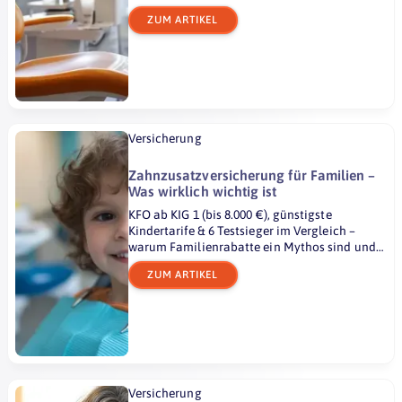
% sparen.
ZUM ARTIKEL
Versicherung
Zahnzusatzversicherung für Familien –
Was wirklich wichtig ist
KFO ab KIG 1 (bis 8.000 €), günstigste
Kindertarife & 6 Testsieger im Vergleich –
warum Familienrabatte ein Mythos sind und
welche Tarife wirklich helfen.
ZUM ARTIKEL
Versicherung