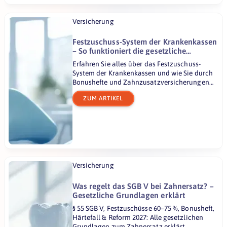
Versicherung
Festzuschuss-System der Krankenkassen
– So funktioniert die gesetzliche
Regelung (§ 55 SGB V)
Erfahren Sie alles über das Festzuschuss-
System der Krankenkassen und wie Sie durch
Bonushefte und Zahnzusatzversicherungen
Ihren Eigenanteil senken.
ZUM ARTIKEL
Versicherung
Was regelt das SGB V bei Zahnersatz? –
Gesetzliche Grundlagen erklärt
§ 55 SGB V, Festzuschüsse 60–75 %, Bonusheft,
Härtefall & Reform 2027: Alle gesetzlichen
Grundlagen zum Zahnersatz erklärt.