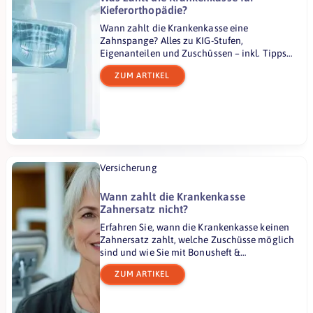
Kieferorthopädie?
Wann zahlt die Krankenkasse eine
Zahnspange? Alles zu KIG-Stufen,
Eigenanteilen und Zuschüssen – inkl. Tipps
zur Zahnzusatzversicherung.
ZUM ARTIKEL
Versicherung
Wann zahlt die Krankenkasse
Zahnersatz nicht?
Erfahren Sie, wann die Krankenkasse keinen
Zahnersatz zahlt, welche Zuschüsse möglich
sind und wie Sie mit Bonusheft &
Zusatzversicherung sparen.
ZUM ARTIKEL