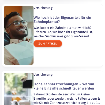
Versicherung
Wie hoch ist der Eigenanteil für ein
Zahnimplantat?
Was kostet ein Zahnimplantat wirklich?
Erfahren Sie, wie hoch Ihr Eigenanteil ist,
welche Zuschüsse es gibt & wie Sie mit
Versicherung sparen können.
ZUM ARTIKEL
Versicherung
Hohe Zahnarztrechnungen – Warum
kleine Eingriffe schnell teuer werden
Zahnarztkosten steigen: Warum kleine
Eingriffe teuer werden, welche Fallen lauern &
wie Sie mit Zahnzusatzversicherung bis zu 100