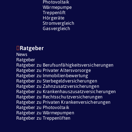
Photovoltaik
Wärmepumpe
Treppenlift
Hörgeräte
Stromvergleich
Gasvergleich

Ratgeber
News
Ratgeber
Ratgeber zu Berufsunfähigkeitsversicherungen
Ratgeber zu Privater Altersvorsorge
Ratgeber zu Immobilienbewertung
Ratgeber zu Sterbegeldversicherungen
Ratgeber zu Zahnzusatzversicherungen
Ratgeber zu Krankenhauszusatzversicherungen
Ratgeber zu Rechtsschutzversicherungen
Ratgeber zu Privaten Krankenversicherungen
Ratgeber zu Photovoltaik
Ratgeber zu Wärmepumpen
Ratgeber zu Treppenliften