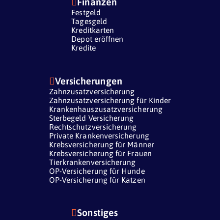

Finanzen
Festgeld
Tagesgeld
Kreditkarten
Depot eröffnen
Kredite

Versicherungen
Zahnzusatzversicherung
Zahnzusatzversicherung für Kinder
Krankenhauszusatzversicherung
Sterbegeld Versicherung
Rechtschutzversicherung
Private Krankenversicherung
Krebsversicherung für Männer
Krebsversicherung für Frauen
Tierkrankenversicherung
OP-Versicherung für Hunde
OP-Versicherung für Katzen

Sonstiges