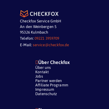
Checkfox Service GmbH
An den Weinbergen 5
95326 Kulmbach
Telefon:
09221 3959709
E-Mail:
service@checkfox.de

Über Checkfox
Über uns
Kontakt
Jobs
Partner werden
Affiliate Programm
Impressum
Datenschutz