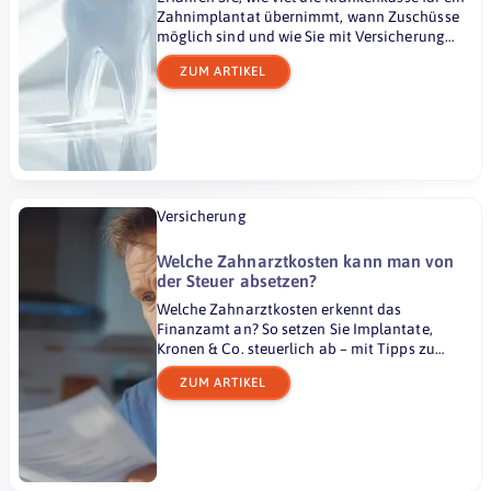
Zahnimplantat übernimmt, wann Zuschüsse
möglich sind und wie Sie mit Versicherung
sparen können.
ZUM ARTIKEL
Versicherung
Welche Zahnarztkosten kann man von
der Steuer absetzen?
Welche Zahnarztkosten erkennt das
Finanzamt an? So setzen Sie Implantate,
Kronen & Co. steuerlich ab – mit Tipps zu
Belastungsgrenze & Nachweisen.
ZUM ARTIKEL