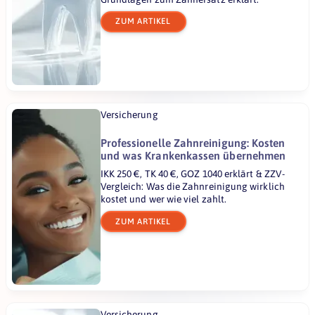
ZUM ARTIKEL
Versicherung
Professionelle Zahnreinigung: Kosten
und was Krankenkassen übernehmen
IKK 250 €, TK 40 €, GOZ 1040 erklärt & ZZV-
Vergleich: Was die Zahnreinigung wirklich
kostet und wer wie viel zahlt.
ZUM ARTIKEL
Versicherung