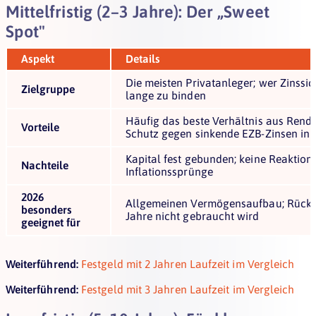
Mittelfristig (2–3 Jahre): Der „Sweet
Spot"
Aspekt
Details
Die meisten Privatanleger; wer Zinssi
Zielgruppe
lange zu binden
Häufig das beste Verhältnis aus Rend
Vorteile
Schutz gegen sinkende EZB-Zinsen in 
Kapital fest gebunden; keine Reaktion
Nachteile
Inflationssprünge
2026
Allgemeinen Vermögensaufbau; Rücklag
besonders
Jahre nicht gebraucht wird
geeignet für
Weiterführend:
Festgeld mit 2 Jahren Laufzeit im Vergleich
Weiterführend:
Festgeld mit 3 Jahren Laufzeit im Vergleich