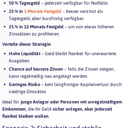
50 % Tagesgeld
– jederzeit verfügbar für Notfälle.
25 % in
3-Monats-Festgeld
– besser verzinst als
Tagesgeld, aber kurzfristig verfügbar.
25 % in 12-Monats-Festgeld
– um von etwas höheren
Zinssätzen zu profitieren.
Vorteile dieser Strategie:
Hohe Liquidität
– Geld bleibt flexibel für unerwartete
Ausgaben.
Chance auf bessere Zinsen
– falls die Zinsen steigen,
kann regelmäßig neu angelegt werden.
Geringes Risiko
– kein langfristiger Kapitalverlust durch
niedrige Zinssätze
Ideal für
junge Anleger oder Personen mit unregelmäßigem
Einkommen
, die ihr Geld
sicher anlegen, aber jederzeit
flexibel bleiben wollen
.