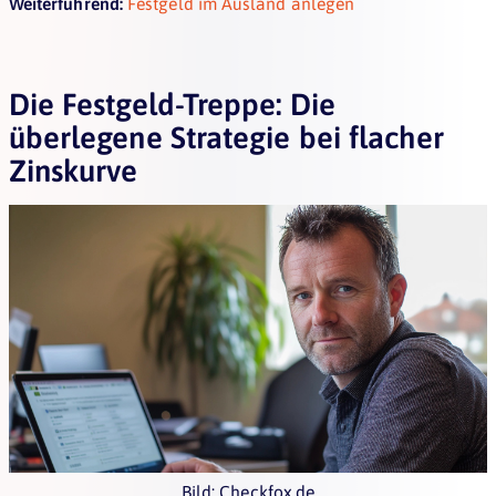
Weiterführend:
Festgeld im Ausland anlegen
Die Festgeld-Treppe: Die
überlegene Strategie bei flacher
Zinskurve
Bild: Checkfox.de