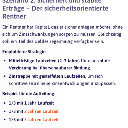
Szenario 2: Sicherheit und stabile
Erträge – Der sicherheitsorientierte
Rentner
Ein Rentner hat Kapital, das er sicher anlegen möchte, ohne
sich um Zinsschwankungen sorgen zu müssen. Gleichzeitig
soll ein Teil des Geldes regelmäßig verfügbar sein.
Empfohlene Strategie:
Mittelfristige Laufzeiten (2–3 Jahre)
für eine
solide
Verzinsung bei überschaubarer Bindung
.
Zinstreppe mit gestaffelten Laufzeiten
, um sich
schrittweise an neue Zinsentwicklungen anzupassen.
Beispiel für die Aufteilung:
1/3 mit 1 Jahr Laufzeit
1/3 mit
2 Jahren Laufzeit
1/3 mit
3 Jahren Laufzeit