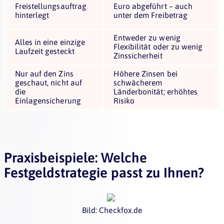
Freistellungsauftrag
Euro abgeführt – auch
hinterlegt
unter dem Freibetrag
Entweder zu wenig
Alles in eine einzige
Flexibilität oder zu wenig
Laufzeit gesteckt
Zinssicherheit
Nur auf den Zins
Höhere Zinsen bei
geschaut, nicht auf
schwächerem
die
Länderbonität; erhöhtes
Einlagensicherung
Risiko
Praxisbeispiele: Welche
Festgeldstrategie passt zu Ihnen?
Bild: Checkfox.de