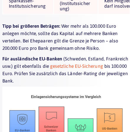
Sparkassen-
Kein Mitglie
(Institutssicher
Institutssicherung
darf insolve
ung)
Tipp bei größeren Beträgen:
Wer mehr als 100.000 Euro
anlegen möchte, sollte das Kapital auf mehrere Banken
verteilen. Bei Ehepaaren gilt die Grenze je Person – also
200.000 Euro pro Bank gemeinsam ohne Risiko.
Für ausländische EU-Banken
(Schweden, Estland, Frankreich
usw.) gilt ebenfalls die
gesetzliche EU-Sicherung
bis 100.000
Euro. Prüfen Sie zusätzlich das Länder-Rating der jeweiligen
Bank.