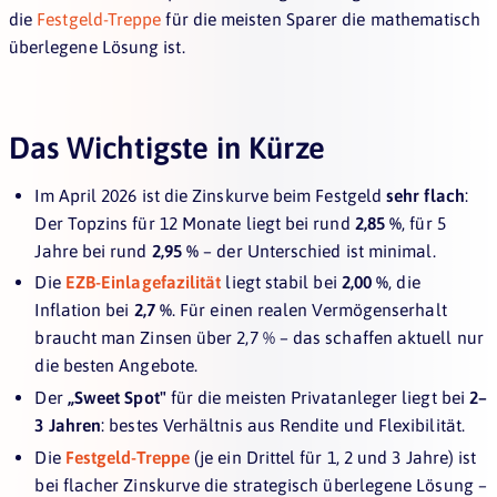
die
Festgeld-Treppe
für die meisten Sparer die mathematisch
überlegene Lösung ist.
Das Wichtigste in Kürze
Im April 2026 ist die Zinskurve beim Festgeld
sehr flach
:
Der Topzins für 12 Monate liegt bei rund
2,85 %
, für 5
Jahre bei rund
2,95 %
– der Unterschied ist minimal.
Die
EZB-Einlagefazilität
liegt stabil bei
2,00 %
, die
Inflation bei
2,7 %
. Für einen realen Vermögenserhalt
braucht man Zinsen über 2,7 % – das schaffen aktuell nur
die besten Angebote.
Der
„Sweet Spot"
für die meisten Privatanleger liegt bei
2–
3 Jahren
: bestes Verhältnis aus Rendite und Flexibilität.
Die
Festgeld-Treppe
(je ein Drittel für 1, 2 und 3 Jahre) ist
bei flacher Zinskurve die strategisch überlegene Lösung –