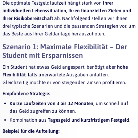
Die optimale Festgeldlaufzeit hängt stark von
Ihrer
individuellen Lebenssituation, Ihren finanziellen Zielen und
Ihrer Risikobereitschaft
ab. Nachfolgend stellen wir Ihnen
drei typische Szenarien und die passenden Strategien vor, um
das Beste aus Ihrer Geldanlage herauszuholen.
Szenario 1: Maximale Flexibilität – Der
Student mit Ersparnissen
Ein Student hat etwas Geld angespart, benötigt aber
hohe
Flexibilität
, falls unerwartete Ausgaben anfallen.
Gleichzeitig möchte er von steigenden Zinsen profitieren.
Empfohlene Strategie:
Kurze Laufzeiten von 3 bis 12 Monaten
, um schnell auf
das Geld zugreifen zu können.
Kombination aus
Tagesgeld und kurzfristigem Festgeld
.
Beispiel für die Aufteilung: