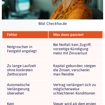
Bild: Checkfox.de
Fehler
Was dann passiert
Bei Notfall kein Zugriff;
Notgroschen in
vorzeitige Kündigung
Festgeld angelegt
meist mit Zinsverlust
Zu lange Laufzeit
Kapital gebunden; steigen
ohne konkreten
die Zinsen, verschenkt
Zeithorizont
man Rendite
Automatische
Vertrag verlängert sich zu
Verlängerung
möglicherweise
übersehen
schlechteren Konditionen
Kein
Steuer wird ab dem ersten