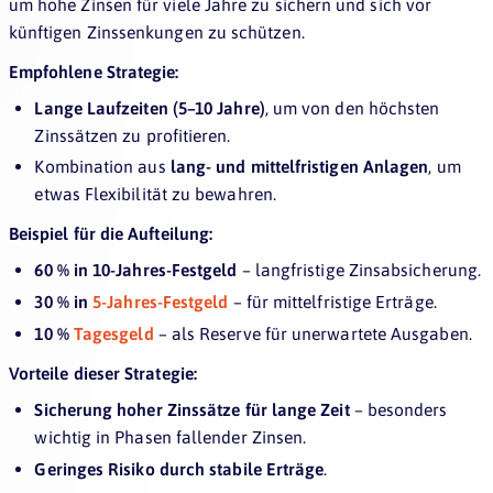
um hohe Zinsen für viele Jahre zu sichern und sich vor
künftigen Zinssenkungen zu schützen.
Empfohlene Strategie:
Lange Laufzeiten (5–10 Jahre)
, um von den höchsten
Zinssätzen zu profitieren.
Kombination aus
lang- und mittelfristigen Anlagen
, um
etwas Flexibilität zu bewahren.
Beispiel für die Aufteilung:
60 % in 10-Jahres-Festgeld
– langfristige Zinsabsicherung.
30 % in
5-Jahres-Festgeld
– für mittelfristige Erträge.
10 %
Tagesgeld
– als Reserve für unerwartete Ausgaben.
Vorteile dieser Strategie:
Sicherung hoher Zinssätze für lange Zeit
– besonders
wichtig in Phasen fallender Zinsen.
Geringes Risiko durch stabile Erträge
.