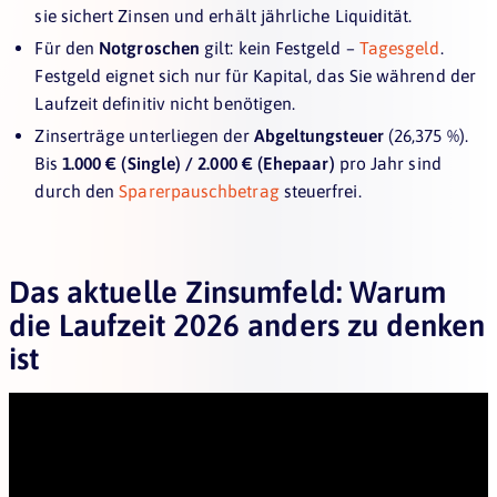
sie sichert Zinsen und erhält jährliche Liquidität.
Für den
Notgroschen
gilt: kein Festgeld –
Tagesgeld
.
Festgeld eignet sich nur für Kapital, das Sie während der
Laufzeit definitiv nicht benötigen.
Zinserträge unterliegen der
Abgeltungsteuer
(26,375 %).
Bis
1.000 € (Single) / 2.000 € (Ehepaar)
pro Jahr sind
durch den
Sparerpauschbetrag
steuerfrei.
Das aktuelle Zinsumfeld: Warum
die Laufzeit 2026 anders zu denken
ist