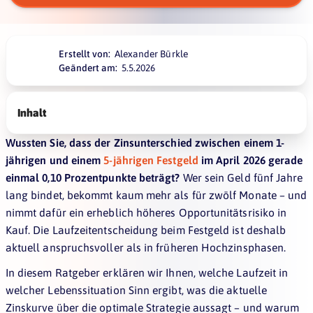
Erstellt von:
Alexander Bürkle
Geändert am:
5.5.2026
Inhalt
Wussten Sie, dass der Zinsunterschied zwischen einem 1-
jährigen und einem
5-jährigen Festgeld
im April 2026 gerade
einmal 0,10 Prozentpunkte beträgt?
Wer sein Geld fünf Jahre
lang bindet, bekommt kaum mehr als für zwölf Monate – und
nimmt dafür ein erheblich höheres Opportunitätsrisiko in
Kauf. Die Laufzeitentscheidung beim Festgeld ist deshalb
aktuell anspruchsvoller als in früheren Hochzinsphasen.
In diesem Ratgeber erklären wir Ihnen, welche Laufzeit in
welcher Lebenssituation Sinn ergibt, was die aktuelle
Zinskurve über die optimale Strategie aussagt – und warum