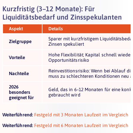
Kurzfristig (3–12 Monate): Für
Liquiditätsbedarf und Zinsspekulanten
Aspekt
Details
Sparer mit kurzfristigem Liquiditätsbeda
Zielgruppe
Zinsen spekuliert
Hohe Flexibilität; Kapital schnell wieder
Vorteile
Opportunitätsrisiko
Reinvestitionsrisiko: Wenn bei Ablauf di
Nachteile
muss zu schlechteren Konditionen neu 
2026
Geld, das in 6–12 Monaten für eine konk
besonders
gebraucht wird
geeignet für
Weiterführend:
Festgeld mit 3 Monaten Laufzeit im Vergleich
Weiterführend:
Festgeld mit 6 Monaten Laufzeit im Vergleich