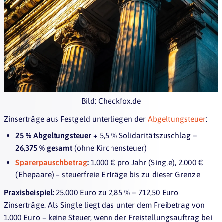
Bild: Checkfox.de
Zinserträge aus Festgeld unterliegen der
Abgeltungsteuer
:
25 % Abgeltungsteuer
+ 5,5 % Solidaritätszuschlag =
26,375 % gesamt
(ohne Kirchensteuer)
Sparerpauschbetrag
:
1.000 € pro Jahr (Single), 2.000 €
(Ehepaare) – steuerfreie Erträge bis zu dieser Grenze
Praxisbeispiel:
25.000 Euro zu 2,85 % = 712,50 Euro
Zinserträge. Als Single liegt das unter dem Freibetrag von
1.000 Euro – keine Steuer, wenn der Freistellungsauftrag bei