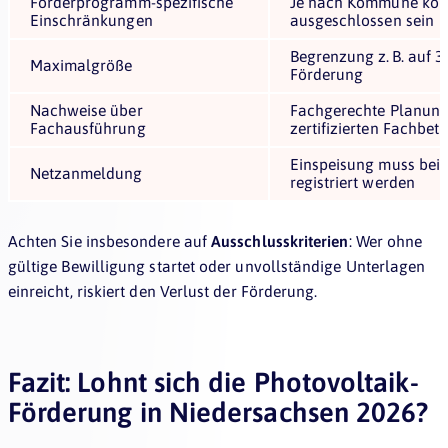
Förderprogramm-spezifische
Je nach Kommune könn
Einschränkungen
ausgeschlossen sein
Begrenzung z. B. auf 3
Maximalgröße
Förderung
Nachweise über
Fachgerechte Planun
Fachausführung
zertifizierten Fachbetr
Einspeisung muss beim
Netzanmeldung
registriert werden
Achten Sie insbesondere auf
Ausschlusskriterien
: Wer ohne
gültige Bewilligung startet oder unvollständige Unterlagen
einreicht, riskiert den Verlust der Förderung.
Fazit: Lohnt sich die Photovoltaik-
Förderung in Niedersachsen 2026?