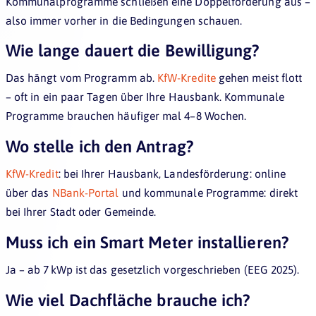
Kommunalprogramme schließen eine Doppelförderung aus –
also immer vorher in die Bedingungen schauen.
Wie lange dauert die Bewilligung?
Das hängt vom Programm ab.
KfW-Kredite
gehen meist flott
– oft in ein paar Tagen über Ihre Hausbank. Kommunale
Programme brauchen häufiger mal 4–8 Wochen.
Wo stelle ich den Antrag?
KfW-Kredit
: bei Ihrer Hausbank, Landesförderung: online
über das
NBank-Portal
und kommunale Programme: direkt
bei Ihrer Stadt oder Gemeinde.
Muss ich ein Smart Meter installieren?
Ja – ab 7 kWp ist das gesetzlich vorgeschrieben (EEG 2025).
Wie viel Dachfläche brauche ich?