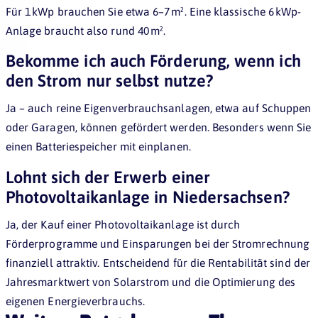
Für 1 kWp brauchen Sie etwa 6–7 m². Eine klassische 6 kWp-
Anlage braucht also rund 40 m².
Bekomme ich auch Förderung, wenn ich
den Strom nur selbst nutze?
Ja – auch reine Eigenverbrauchsanlagen, etwa auf Schuppen
oder Garagen, können gefördert werden. Besonders wenn Sie
einen Batteriespeicher mit einplanen.
Lohnt sich der Erwerb einer
Photovoltaikanlage in Niedersachsen?
Ja, der Kauf einer Photovoltaikanlage ist durch
Förderprogramme und Einsparungen bei der Stromrechnung
finanziell attraktiv. Entscheidend für die Rentabilität sind der
Jahresmarktwert von Solarstrom und die Optimierung des
Jetzt Photovoltaik-Anbieter und Kosten vergleichen
eigenen Energieverbrauchs.
JETZT ANGEBOTE VERGLEICHEN