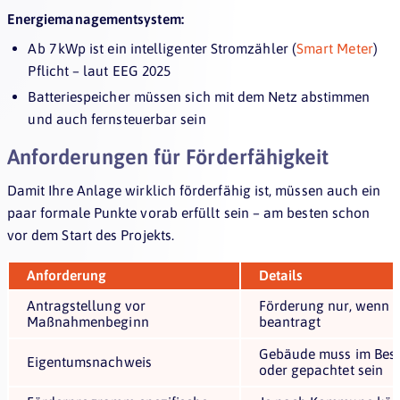
Energiemanagementsystem:
Ab 7 kWp ist ein intelligenter Stromzähler (
Smart Meter
)
Pflicht – laut EEG 2025
Batteriespeicher müssen sich mit dem Netz abstimmen
und auch fernsteuerbar sein
Anforderungen für Förderfähigkeit
Damit Ihre Anlage wirklich förderfähig ist, müssen auch ein
paar formale Punkte vorab erfüllt sein – am besten schon
vor dem Start des Projekts.
Anforderung
Details
Antragstellung vor
Förderung nur, wenn v
Maßnahmenbeginn
beantragt
Gebäude muss im Besit
Eigentumsnachweis
oder gepachtet sein