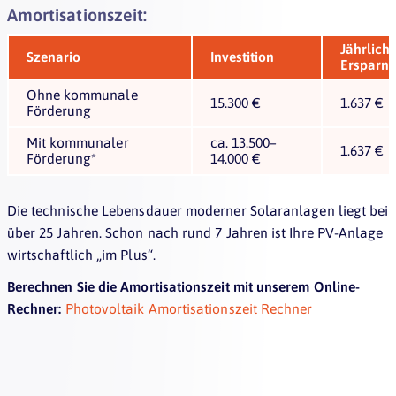
Amortisationszeit:
Jährlich
Szenario
Investition
Ersparni
Ohne kommunale
15.300 €
1.637 €
Förderung
Mit kommunaler
ca. 13.500–
1.637 €
Förderung*
14.000 €
Die technische Lebensdauer moderner Solaranlagen liegt bei
über 25 Jahren. Schon nach rund 7 Jahren ist Ihre PV-Anlage
wirtschaftlich „im Plus“.
Berechnen Sie die Amortisationszeit mit unserem Online-
Rechner:
Photovoltaik Amortisationszeit Rechner