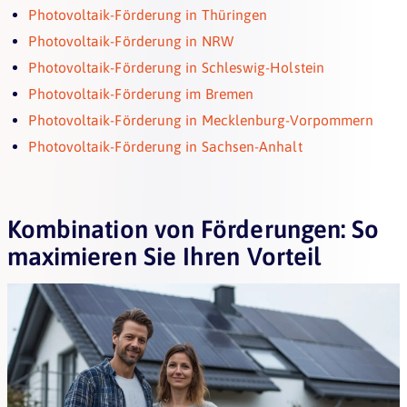
Photovoltaik-Förderung in Thüringen
Photovoltaik-Förderung in NRW
Photovoltaik-Förderung in Schleswig-Holstein
Photovoltaik-Förderung im Bremen
Photovoltaik-Förderung in Mecklenburg-Vorpommern
Photovoltaik-Förderung in Sachsen-Anhalt
Kombination von Förderungen: So
maximieren Sie Ihren Vorteil