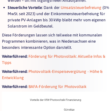
werden – oft mit tilgungsfreien Anlaufjahren.
Steuerliche Vorteile
: Dank der
Umsatzsteuerbefreiung
(0 %
MwSt. seit 2023) und der Einkommensteuerbefreiung für
private PV-Anlagen bis 30 kWp bleibt mehr vom eigenen
Solarstrom im Geldbeutel.
Diese Förderungen lassen sich teilweise mit kommunalen
Programmen kombinieren, was in Niedersachsen eine
besonders interessante Option darstellt.
Weiterführend:
Förderung für Photovoltaik: Aktuelle Infos &
Tipps
Weiterführend:
Photovoltaik-Einspeisevergütung - Höhe &
Entwicklung
Weiterführend:
BAFA-Förderung für Photovoltaik