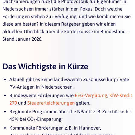
Dachsanierungen rückt die Photovoltaik für Eigentümer in
Niedersachsen immer stärker in den Fokus. Doch welche
Förderungen stehen zur Verfügung, und wie kombinieren Sie
diese am besten? In diesem Ratgeber geben wir einen
aktuellen Überblick über die Förderkulisse im Bundesland –
Stand Januar 2026.
Das Wichtigste in Kürze
Aktuell gibt es keine landesweiten Zuschüsse für private
PV-Anlagen in Niedersachsen.
Bundesweite Förderungen wie
EEG-Vergütung
,
KfW-Kredit
270
und
Steuererleichterungen
gelten.
Regionale Programme über die NBank: z. B. Zuschüsse bis
45 % bei CO₂-Einsparung.
Kommunale Förderungen z. B. in Hannover,