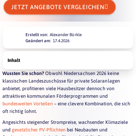

JETZT ANGEBOTE VERGLEICHEN
Erstellt von:
Alexander Bürkle
Geändert am:
17.4.2026
Inhalt
Wussten Sie schon?
Obwohl Niedersachsen 2026 keine
klassischen Landeszuschüsse für private Solaranlagen
anbietet, profitieren viele Hausbesitzer dennoch von
attraktiven kommunalen Förderprogrammen und
bundesweiten Vorteilen
– eine clevere Kombination, die sich
oft richtig lohnt.
Angesichts steigender Strompreise, wachsender Klimaziele
und
gesetzlicher PV-Pflichten
bei Neubauten und