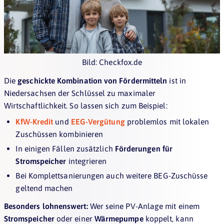
Bild: Checkfox.de
Die
geschickte Kombination von Fördermitteln
ist in
Niedersachsen der Schlüssel zu maximaler
Wirtschaftlichkeit. So lassen sich zum Beispiel:
KfW-Kredit
und
EEG-Vergütung
problemlos mit lokalen
Zuschüssen kombinieren
In einigen Fällen zusätzlich
Förderungen für
Stromspeicher
integrieren
Bei Komplettsanierungen auch weitere BEG-Zuschüsse
geltend machen
Besonders lohnenswert:
Wer seine PV-Anlage mit einem
Stromspeicher
oder einer
Wärmepumpe
koppelt, kann