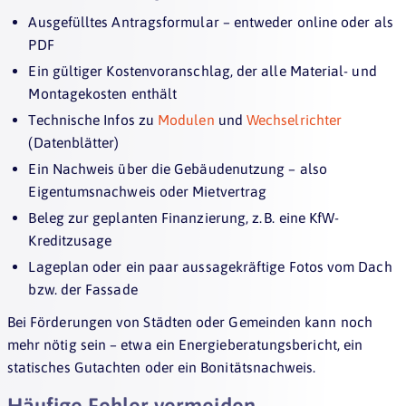
Ausgefülltes Antragsformular – entweder online oder als
PDF
Ein gültiger Kostenvoranschlag, der alle Material- und
Montagekosten enthält
Technische Infos zu
Modulen
und
Wechselrichter
(Datenblätter)
Ein Nachweis über die Gebäudenutzung – also
Eigentumsnachweis oder Mietvertrag
Beleg zur geplanten Finanzierung, z. B. eine KfW-
Kreditzusage
Lageplan oder ein paar aussagekräftige Fotos vom Dach
bzw. der Fassade
Bei Förderungen von Städten oder Gemeinden kann noch
mehr nötig sein – etwa ein Energieberatungsbericht, ein
statisches Gutachten oder ein Bonitätsnachweis.
Häufige Fehler vermeiden