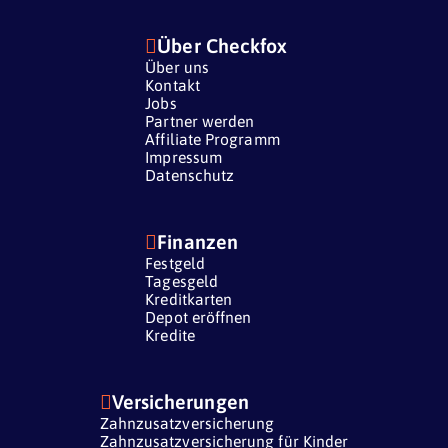

Über Checkfox
Über uns
Kontakt
Jobs
Partner werden
Affiliate Programm
Impressum
Datenschutz

Finanzen
Festgeld
Tagesgeld
Kreditkarten
Depot eröffnen
Kredite

Versicherungen
Zahnzusatzversicherung
Zahnzusatzversicherung für Kinder