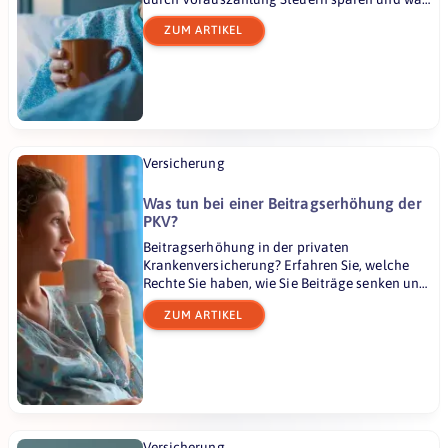
sich 2026 ändert – inkl. praktischer Tipps.
ZUM ARTIKEL
Versicherung
Was tun bei einer Beitragserhöhung der
PKV?
Beitragserhöhung in der privaten
Krankenversicherung? Erfahren Sie, welche
Rechte Sie haben, wie Sie Beiträge senken und
wann ein Wechsel sinnvoll ist – inkl. Anleitung
ZUM ARTIKEL
& Vergleich.
Versicherung