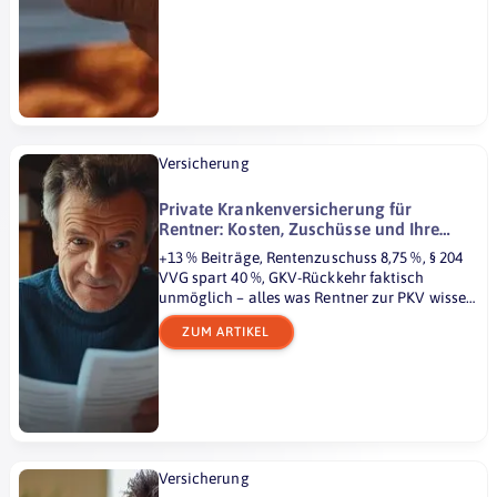
Versicherung
Private Krankenversicherung für
Rentner: Kosten, Zuschüsse und Ihre
Optionen
+13 % Beiträge, Rentenzuschuss 8,75 %, § 204
VVG spart 40 %, GKV-Rückkehr faktisch
unmöglich – alles was Rentner zur PKV wissen
müssen.
ZUM ARTIKEL
Versicherung