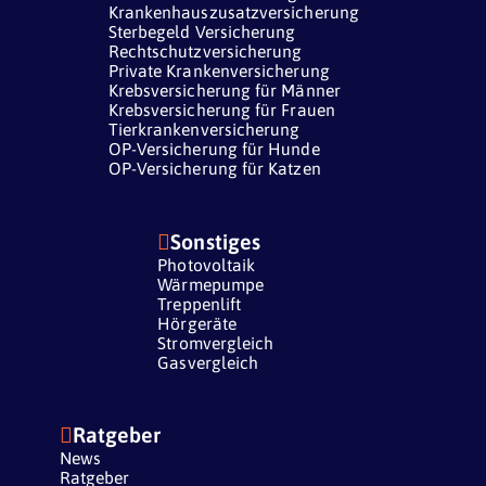
Krankenhauszusatzversicherung
Sterbegeld Versicherung
Rechtschutzversicherung
Private Krankenversicherung
Krebsversicherung für Männer
Krebsversicherung für Frauen
Tierkrankenversicherung
OP-Versicherung für Hunde
OP-Versicherung für Katzen

Sonstiges
Photovoltaik
Wärmepumpe
Treppenlift
Hörgeräte
Stromvergleich
Gasvergleich

Ratgeber
News
Ratgeber