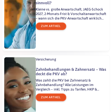
sinnvoll?
Kleine vs. große Anwartschaft, JAEG-Schock
2027, 2-Monats-Frist & Vorschaltanwartschaft
– wann sich die PKV-Anwartschaft wirklich
lohnt.
ZUM ARTIKEL
Versicherung
Zahnbehandlungen & Zahnersatz – Was
deckt die PKV ab?
Was zahlt die PKV bei Zahnersatz &
Zahnbehandlung? Alle Leistungen im
Vergleich – inkl. Tipps zu Tarifen, HKP &
Kostenerstattung.
ZUM ARTIKEL