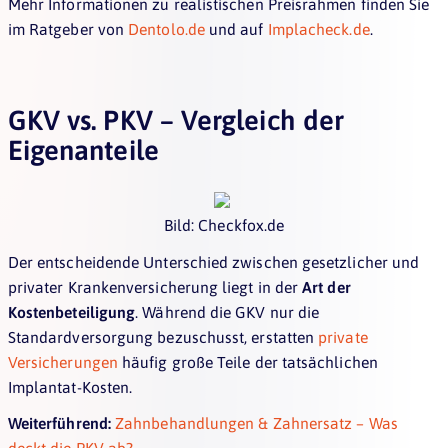
Mehr Informationen zu realistischen Preisrahmen finden Sie
im Ratgeber von
Dentolo.de
und auf
Implacheck.de
.
GKV vs. PKV – Vergleich der
Eigenanteile
Bild: Checkfox.de
Der entscheidende Unterschied zwischen gesetzlicher und
privater Krankenversicherung liegt in der
Art der
Kostenbeteiligung
. Während die GKV nur die
Standardversorgung bezuschusst, erstatten
private
Versicherungen
häufig große Teile der tatsächlichen
Implantat-Kosten.
Weiterführend:
Zahnbehandlungen & Zahnersatz – Was
deckt die PKV ab?