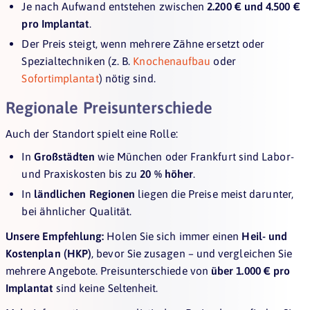
Je nach Aufwand entstehen zwischen
2.200 € und 4.500 €
pro Implantat
.
Der Preis steigt, wenn mehrere Zähne ersetzt oder
Spezialtechniken (z. B.
Knochenaufbau
oder
Sofortimplantat
) nötig sind.
Regionale Preisunterschiede
Auch der Standort spielt eine Rolle:
In
Großstädten
wie München oder Frankfurt sind Labor-
und Praxiskosten bis zu
20 % höher
.
In
ländlichen Regionen
liegen die Preise meist darunter,
bei ähnlicher Qualität.
Unsere Empfehlung:
Holen Sie sich immer einen
Heil- und
Kostenplan (HKP)
, bevor Sie zusagen – und vergleichen Sie
mehrere Angebote. Preisunterschiede von
über 1.000 € pro
Implantat
sind keine Seltenheit.