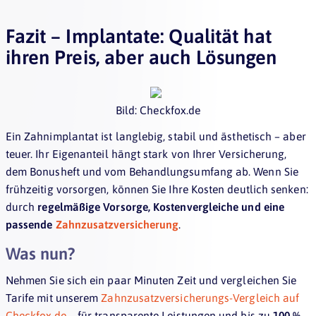
Fazit – Implantate: Qualität hat
ihren Preis, aber auch Lösungen
Bild: Checkfox.de
Ein Zahnimplantat ist langlebig, stabil und ästhetisch – aber
teuer. Ihr Eigenanteil hängt stark von Ihrer Versicherung,
dem Bonusheft und vom Behandlungsumfang ab. Wenn Sie
frühzeitig vorsorgen, können Sie Ihre Kosten deutlich senken:
durch
regelmäßige Vorsorge, Kostenvergleiche und eine
passende
Zahnzusatzversicherung
.
Was nun?
Nehmen Sie sich ein paar Minuten Zeit und vergleichen Sie
Tarife mit unserem
Zahnzusatzversicherungs-Vergleich auf
Checkfox.de
– für transparente Leistungen und bis zu
100 %