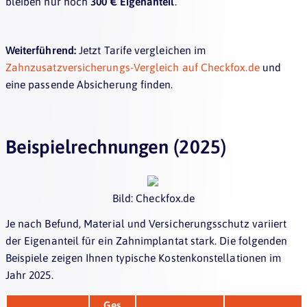
bleiben nur noch
300 € Eigenanteil
.
Weiterführend:
Jetzt Tarife vergleichen im
Zahnzusatzversicherungs-Vergleich auf Checkfox.de
und
eine passende Absicherung finden.
Beispielrechnungen (2025)
Bild: Checkfox.de
Je nach Befund, Material und Versicherungsschutz variiert
der Eigenanteil für ein Zahnimplantat stark. Die folgenden
Beispiele zeigen Ihnen typische Kostenkonstellationen im
Jahr 2025.
Ges