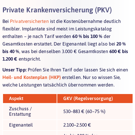
Private Krankenversicherung (PKV)
Bei
Privatversicherten
ist die Kostenübernahme deutlich
flexibler. Implantate sind meist im Leistungskatalog
enthalten – je nach Tarif werden
60 % bis 100 %
der
Gesamtkosten erstattet. Der Eigenanteil liegt also bei
20 %
bis 40 %
, was bei denselben 3.000 € Gesamtkosten
600 € bis
1.200 €
entspricht.
Unser Tipp:
Prüfen Sie Ihren Tarif oder lassen Sie sich einen
Heil- und Kostenplan (HKP)
erstellen. Nur so wissen Sie,
welche Leistungen tatsächlich übernommen werden.
Aspekt
GKV (Regelversorgung)
Zuschuss /
530–883 € (60–75 %)
Erstattung
Eigenanteil
2.100–2.500 €