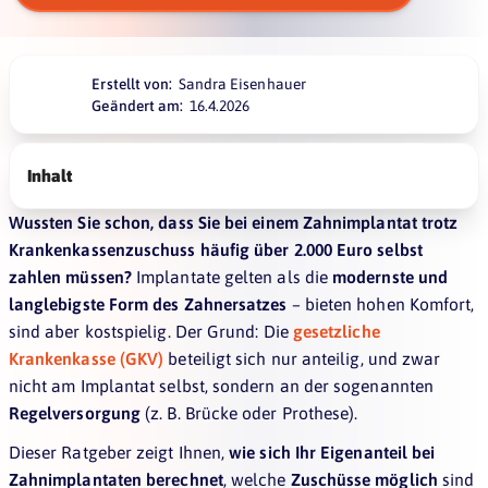
Erstellt von:
Sandra Eisenhauer
Geändert am:
16.4.2026
Inhalt
Wussten Sie schon, dass Sie bei einem Zahnimplantat trotz
Krankenkassenzuschuss häufig über 2.000 Euro selbst
zahlen müssen?
Implantate gelten als die
modernste und
langlebigste Form des Zahnersatzes
– bieten hohen Komfort,
sind aber kostspielig. Der Grund: Die
gesetzliche
Krankenkasse (GKV)
beteiligt sich nur anteilig, und zwar
nicht am Implantat selbst, sondern an der sogenannten
Regelversorgung
(z. B. Brücke oder Prothese).
Dieser Ratgeber zeigt Ihnen,
wie sich Ihr Eigenanteil bei
Zahnimplantaten berechnet
, welche
Zuschüsse möglich
sind