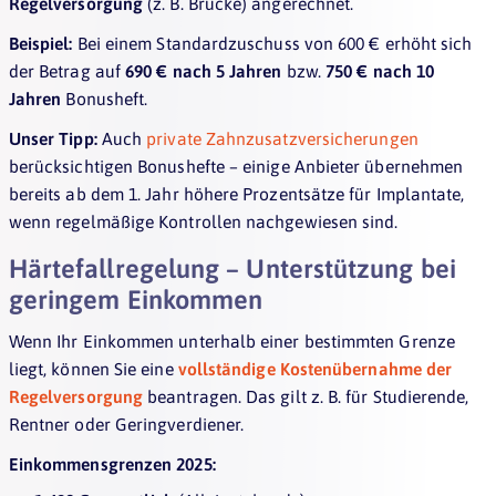
Regelversorgung
(z. B. Brücke) angerechnet.
Beispiel:
Bei einem Standardzuschuss von 600 € erhöht sich
der Betrag auf
690 € nach 5 Jahren
bzw.
750 € nach 10
Jahren
Bonusheft.
Unser Tipp:
Auch
private Zahnzusatzversicherungen
berücksichtigen Bonushefte – einige Anbieter übernehmen
bereits ab dem 1. Jahr höhere Prozentsätze für Implantate,
wenn regelmäßige Kontrollen nachgewiesen sind.
Härtefallregelung – Unterstützung bei
geringem Einkommen
Wenn Ihr Einkommen unterhalb einer bestimmten Grenze
liegt, können Sie eine
vollständige Kostenübernahme der
Regelversorgung
beantragen. Das gilt z. B. für Studierende,
Rentner oder Geringverdiener.
Einkommensgrenzen 2025: