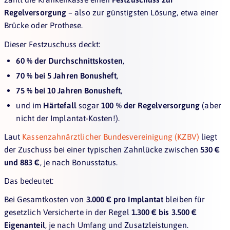
Regelversorgung
– also zur günstigsten Lösung, etwa einer
Brücke oder Prothese.
Dieser Festzuschuss deckt:
60 % der Durchschnittskosten
,
70 % bei 5 Jahren Bonusheft
,
75 % bei 10 Jahren Bonusheft
,
und im
Härtefall
sogar
100 % der Regelversorgung
(aber
nicht der Implantat-Kosten!).
Laut
Kassenzahnärztlicher Bundesvereinigung (KZBV)
liegt
der Zuschuss bei einer typischen Zahnlücke zwischen
530 €
und 883 €
, je nach Bonusstatus.
Das bedeutet:
Bei Gesamtkosten von
3.000 € pro Implantat
bleiben für
gesetzlich Versicherte in der Regel
1.300 € bis 3.500 €
Eigenanteil
, je nach Umfang und Zusatzleistungen.