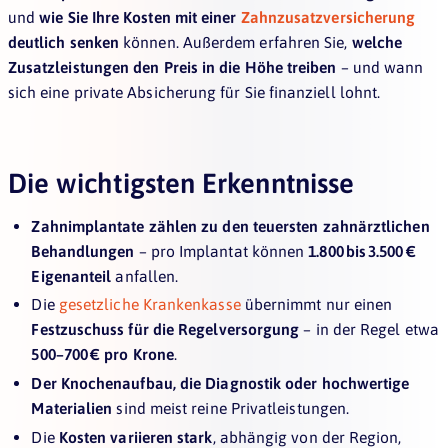
und
wie Sie Ihre Kosten mit einer
Zahnzusatzversicherung
deutlich senken
können. Außerdem erfahren Sie,
welche
Zusatzleistungen den Preis in die Höhe treiben
– und wann
sich eine private Absicherung für Sie finanziell lohnt.
Die wichtigsten Erkenntnisse
Zahnimplantate zählen zu den teuersten zahnärztlichen
Behandlungen
– pro Implantat können
1.800 bis 3.500 €
Eigenanteil
anfallen.
Die
gesetzliche Krankenkasse
übernimmt nur einen
Festzuschuss für die Regelversorgung
– in der Regel etwa
500–700 € pro Krone
.
Der Knochenaufbau, die Diagnostik oder hochwertige
Materialien
sind meist reine Privatleistungen.
Die
Kosten variieren stark
, abhängig von der Region,