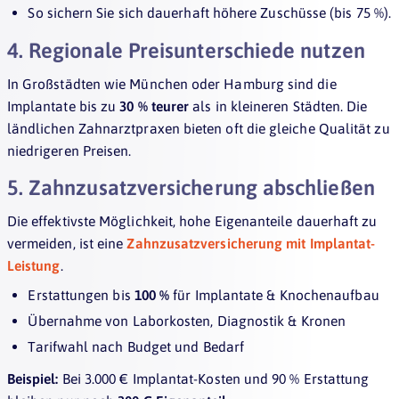
So sichern Sie sich dauerhaft höhere Zuschüsse (bis 75 %).
4. Regionale Preisunterschiede nutzen
In Großstädten wie München oder Hamburg sind die
Implantate bis zu
30 % teurer
als in kleineren Städten. Die
ländlichen Zahnarztpraxen bieten oft die gleiche Qualität zu
niedrigeren Preisen.
5. Zahnzusatzversicherung abschließen
Die effektivste Möglichkeit, hohe Eigenanteile dauerhaft zu
vermeiden, ist eine
Zahnzusatzversicherung mit Implantat-
Leistung
.
Erstattungen bis
100 %
für Implantate & Knochenaufbau
Übernahme von Laborkosten, Diagnostik & Kronen
Tarifwahl nach Budget und Bedarf
Beispiel:
Bei 3.000 € Implantat-Kosten und 90 % Erstattung