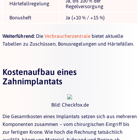
Ja, bis 100 % der
Härtefallregelung
Regelversorgung
Bonusheft
Ja (+10 % / +15 %)
Weiterführend:
Die
Verbraucherzentrale
bietet aktuelle
Tabellen zu Zuschüssen, Bonusregelungen und Härtefällen.
Kostenaufbau eines
Zahnimplantats
Bild: Checkfox.de
Die Gesamtkosten eines Implantats setzen sich aus mehreren
Komponenten zusammen – vom chirurgischen Eingriff bis
zur fertigen Krone. Wie hoch die Rechnung tatsächlich
ausfällt, hängt von Material, Aufwand und Region ab.