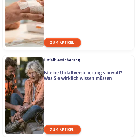
ZUM ARTIKEL
Unfallversicherung
Ist eine Unfallversicherung sinnvoll?
Was Sie wirklich wissen müssen
Jetzt kostenlose Beratung zu Zahnzusatzversicherungen
anfordern
ZUM ARTIKEL
JETZT ANGEBOTE VERGLEICHEN