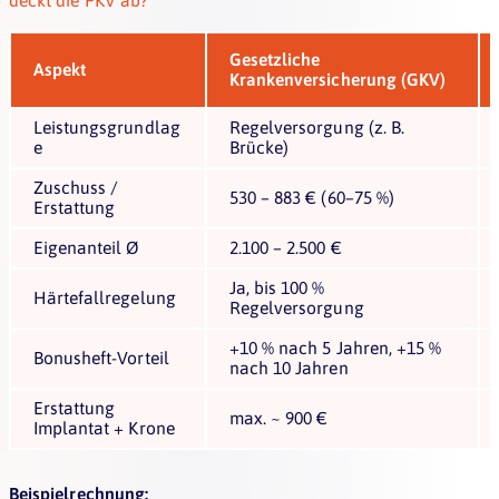
Gesetzliche
Aspekt
Krankenversicherung (GKV)
Leistungsgrundlag
Regelversorgung (z. B.
e
Brücke)
Zuschuss /
530 – 883 € (60–75 %)
Erstattung
Eigenanteil Ø
2.100 – 2.500 €
Ja, bis 100 %
Härtefallregelung
Regelversorgung
+10 % nach 5 Jahren, +15 %
Bonusheft-Vorteil
nach 10 Jahren
Erstattung
max. ~ 900 €
Implantat + Krone
Beispielrechnung: