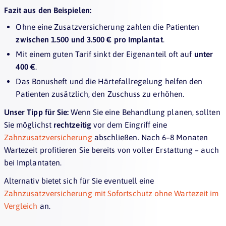
Fazit aus den Beispielen:
Ohne eine Zusatzversicherung zahlen die Patienten
zwischen 1.500 und 3.500 € pro Implantat
.
Mit einem guten Tarif sinkt der Eigenanteil oft auf
unter
400 €
.
Das Bonusheft und die Härtefallregelung helfen den
Patienten zusätzlich, den Zuschuss zu erhöhen.
Unser Tipp für Sie:
Wenn Sie eine Behandlung planen, sollten
Sie möglichst
rechtzeitig
vor dem Eingriff eine
Zahnzusatzversicherung
abschließen. Nach 6–8 Monaten
Wartezeit profitieren Sie bereits von voller Erstattung – auch
bei Implantaten.
Alternativ bietet sich für Sie eventuell eine
Zahnzusatzversicherung mit Sofortschutz ohne Wartezeit im
Vergleich
an.