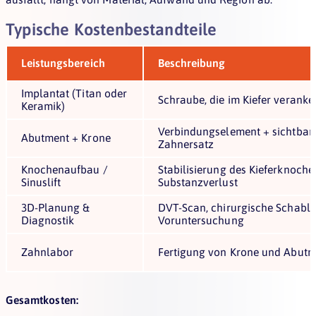
Typische Kostenbestandteile
Leistungsbereich
Beschreibung
Implantat (Titan oder
Schraube, die im Kiefer veranke
Keramik)
Verbindungselement + sichtbar
Abutment + Krone
Zahnersatz
Knochenaufbau /
Stabilisierung des Kieferknoche
Sinuslift
Substanzverlust
3D-Planung &
DVT-Scan, chirurgische Schabl
Diagnostik
Voruntersuchung
Zahnlabor
Fertigung von Krone und Abutm
Gesamtkosten: