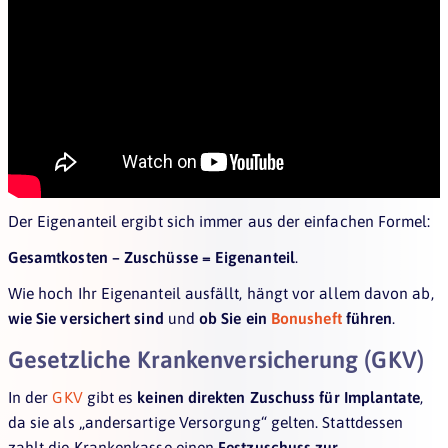
Der Eigenanteil ergibt sich immer aus der einfachen Formel:
Gesamtkosten – Zuschüsse = Eigenanteil
.
Wie hoch Ihr Eigenanteil ausfällt, hängt vor allem davon ab,
wie Sie versichert sind
und
ob Sie ein
Bonusheft
führen
.
Gesetzliche Krankenversicherung (GKV)
In der
GKV
gibt es
keinen direkten Zuschuss für Implantate
,
da sie als „andersartige Versorgung“ gelten. Stattdessen
zahlt die Krankenkasse einen
Festzuschuss zur