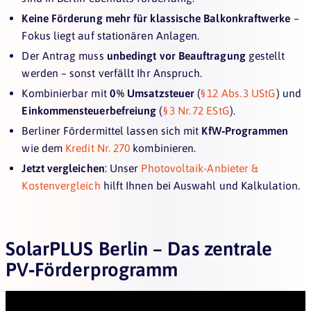
Keine Förderung mehr für klassische Balkonkraftwerke
–
Fokus liegt auf stationären Anlagen.
Der Antrag muss
unbedingt vor Beauftragung
gestellt
werden – sonst verfällt Ihr Anspruch.
Kombinierbar mit
0 % Umsatzsteuer
(
§ 12 Abs. 3 UStG
) und
Einkommensteuerbefreiung
(
§ 3 Nr. 72 EStG
).
Berliner Fördermittel lassen sich mit
KfW‑Programmen
wie dem
Kredit Nr. 270
kombinieren.
Jetzt vergleichen
: Unser
Photovoltaik-Anbieter &
Kostenvergleich
hilft Ihnen bei Auswahl und Kalkulation.
SolarPLUS Berlin – Das zentrale
PV‑Förderprogramm