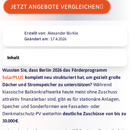

JETZT ANGEBOTE VERGLEICHEN
Erstellt von:
Alexander Bürkle
Geändert am:
17.4.2026
Inhalt
Wussten Sie, dass Berlin 2026 das Förderprogramm
SolarPLUS
komplett neu strukturiert hat, um gezielt große
Dächer und Stromspeicher zu unterstützen?
Während
klassische Balkonkraftwerke heute meist ohne Zuschuss
attraktiv finanzierbar sind, gibt es für stationäre Anlagen,
Speicher und Sonderformen wie Fassaden‑ oder
Denkmalschutz‑PV weiterhin
deutliche Zuschüsse von bis zu
30.000 €
.