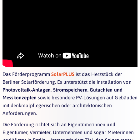
Das Förderprogramm
SolarPLUS
ist das Herzstück der
Berliner Solarförderung. Es unterstützt die Installation von
Photovoltaik‑Anlagen, Stromspeichern, Gutachten und
Messkonzepten
sowie besondere PV‑Lösungen auf Gebäuden
mit denkmalpflegerischen oder architektonischen
Anforderungen.
Die Förderung richtet sich an Eigentümerinnen und
Eigentümer, Vermieter, Unternehmen und sogar Mieterinnen
und Mieter in Berlin – immer mit dem Ziel, den Solarausbau