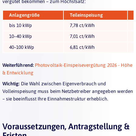
vergütet bekommen – zum Höchstsatz:
Anlagengröße
Teileinspeisung
bis 10 kWp
7,78 ct/kWh
10–40 kWp
7,01 ct/kWh
40–100 kWp
6,81 ct/kWh
Weiterführend:
Photovoltaik-Einspeisevergütung 2026 - Höhe
& Entwicklung
Wichtig:
Die Wahl zwischen Eigenverbrauch und
Volleinspeisung muss beim Netzbetreiber angegeben werden
– sie beeinflusst Ihre Einnahmestruktur erheblich.
Voraussetzungen, Antragstellung &
Fristen