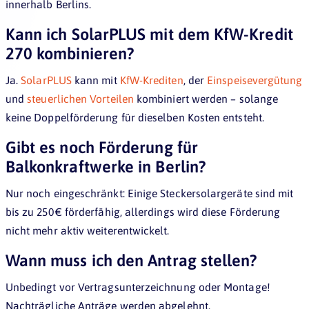
innerhalb Berlins.
Kann ich SolarPLUS mit dem KfW-Kredit
270 kombinieren?
Ja.
SolarPLUS
kann mit
KfW-Krediten
, der
Einspeisevergütung
und
steuerlichen Vorteilen
kombiniert werden – solange
keine Doppelförderung für dieselben Kosten entsteht.
Gibt es noch Förderung für
Balkonkraftwerke in Berlin?
Nur noch eingeschränkt: Einige Steckersolargeräte sind mit
bis zu 250 € förderfähig, allerdings wird diese Förderung
nicht mehr aktiv weiterentwickelt.
Wann muss ich den Antrag stellen?
Jetzt Photovoltaik-Anbieter und Kosten vergleichen
Unbedingt vor Vertragsunterzeichnung oder Montage!
JETZT ANGEBOTE VERGLEICHEN
Nachträgliche Anträge werden abgelehnt.