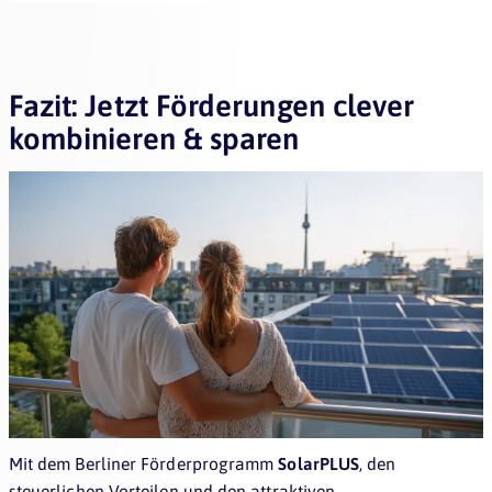
Fazit: Jetzt Förderungen clever
kombinieren & sparen
Mit dem Berliner Förderprogramm
SolarPLUS
, den
steuerlichen Vorteilen und den attraktiven