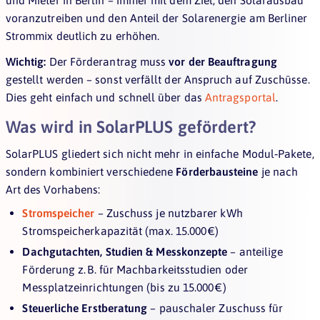
voranzutreiben und den Anteil der Solarenergie am Berliner
Strommix deutlich zu erhöhen.
Wichtig:
Der Förderantrag muss
vor der Beauftragung
gestellt werden – sonst verfällt der Anspruch auf Zuschüsse.
Dies geht einfach und schnell über das
Antragsportal
.
Was wird in SolarPLUS gefördert?
SolarPLUS gliedert sich nicht mehr in einfache Modul‑Pakete,
sondern kombiniert verschiedene
Förderbausteine
je nach
Art des Vorhabens:
Stromspeicher
– Zuschuss je nutzbarer kWh
Stromspeicherkapazität (max. 15.000 €)
Dachgutachten, Studien & Messkonzepte
– anteilige
Förderung z. B. für Machbarkeitsstudien oder
Messplatzeinrichtungen (bis zu 15.000 €)
Steuerliche Erstberatung
– pauschaler Zuschuss für