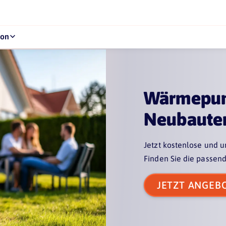
kon
Wärmepum
Neubaute
Jetzt kostenlose und
Finden Sie die passend
JETZT ANGEB