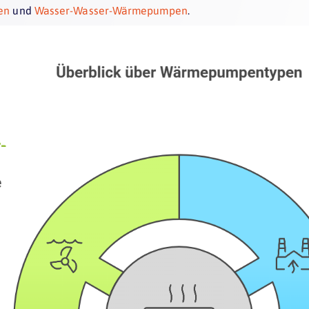
en
und
Wasser-Wasser-Wärmepumpen
.