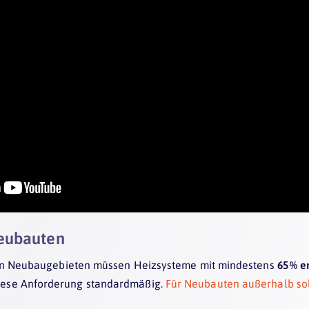
Neubauten
n Neubaugebieten müssen Heizsysteme mit mindestens
65 % 
ese Anforderung standardmäßig.
Für Neubauten außerhalb sol