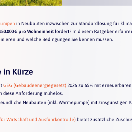
pumpen
in Neubauten inzwischen zur Standardlösung für klim
 150.000 € pro Wohneinheit
fördert? In diesem Ratgeber erfahr
ombinieren und welche Bedingungen Sie kennen müssen.
 in Kürze
ut
GEG (Gebäudeenergiegesetz)
2026 zu 65 % mit erneuerbaren
en diese Anforderung mühelos.
reundliche Neubauten (inkl. Wärmepumpe) mit zinsgünstigen Kr
ür Wirtschaft und Ausfuhrkontrolle)
bietet zusätzliche Zuschüs