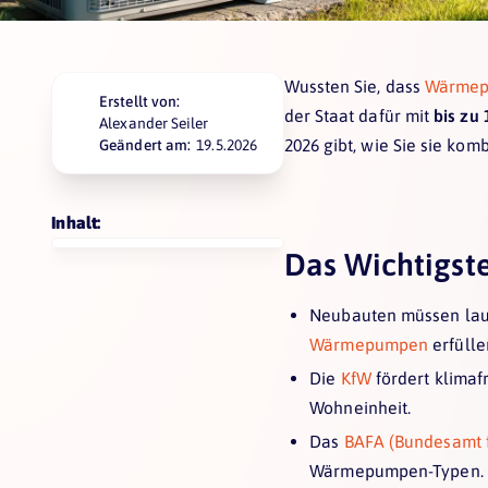
Wussten Sie, dass
Wärme
Erstellt von:
der Staat dafür mit
bis zu
⁠Alexander Seiler
2026 gibt, wie Sie sie k
Geändert am:
19.5.2026
Inhalt:
Das Wichtigste
Neubauten müssen la
Wärmepumpen
erfüll
Die
KfW
fördert klimaf
Wohneinheit.
Das
BAFA (Bundesamt f
Wärmepumpen-Typen.