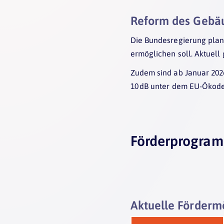
Reform des Gebä
Die Bundesregierung plan
ermöglichen soll. Aktuell
Zudem sind ab Januar 20
10 dB unter dem EU-Ökode
Förderprogram
Aktuelle Förderm