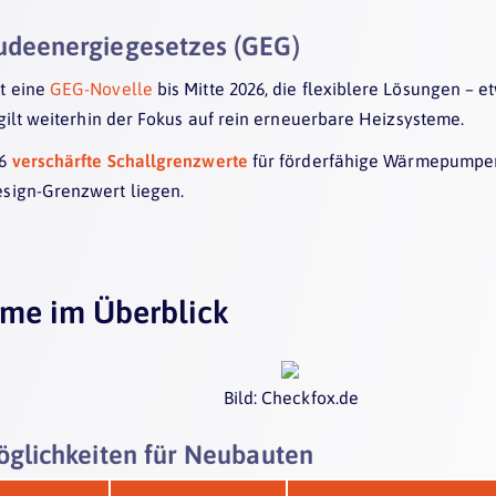
udeenergiegesetzes (GEG)
t eine
GEG-Novelle
bis Mitte 2026, die flexiblere Lösungen – e
 gilt weiterhin der Fokus auf rein erneuerbare Heizsysteme.
26
verschärfte Schallgrenzwerte
für förderfähige Wärmepumpen
sign-Grenzwert liegen.
me im Überblick
Bild: Checkfox.de
öglichkeiten für Neubauten