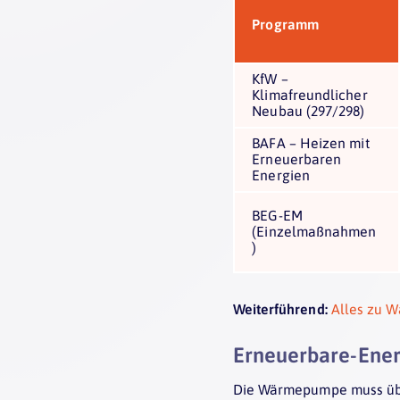
Programm
KfW –
Klimafreundlicher
Neubau (297/298)
BAFA – Heizen mit
Erneuerbaren
Energien
BEG-EM
(Einzelmaßnahmen
)
Weiterführend:
Alles zu 
Erneuerbare-Ener
Die Wärmepumpe muss üb