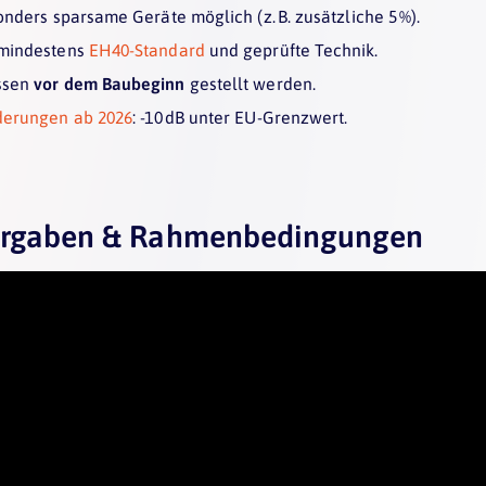
onders sparsame Geräte möglich (z. B. zusätzliche 5 %).
 mindestens
EH40-Standard
und geprüfte Technik.
ssen
vor dem Baubeginn
gestellt werden.
derungen ab 2026
: -10 dB unter EU-Grenzwert.
Vorgaben & Rahmenbedingungen