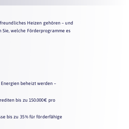
afreundliches Heizen gehören – und
en Sie, welche Förderprogramme es
 Energien beheizt werden –
editen bis zu 150.000 € pro
se bis zu 35 % für förderfähige