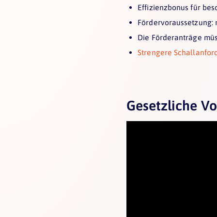
Effizienzbonus für bes
Fördervoraussetzung:
Die Förderanträge mü
Strengere Schallanfor
Gesetzliche 