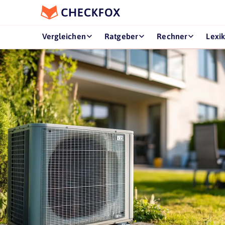
Vergleichen
Ratgeber
Rechner
Lexi