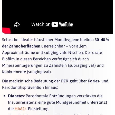
Selbst bei idealer häuslicher Mundhygiene bleiben
30–40 %
der Zahnoberflächen
unerreichbar – vor allem
Approximalräume und subgingivale Nischen. Der orale
Biofilm in diesen Bereichen verfestigt sich durch
Mineraleinlagerungen zu Zahnstein (supragingival) und
Konkremente (subgingival).
Die medizinische Bedeutung der PZR geht über Karies- und
Parodontitisprävention hinaus:
Diabetes:
Parodontale Entzündungen verstärken die
Insulinresistenz; eine gute Mundgesundheit unterstützt
die
HbA1c
-Einstellung