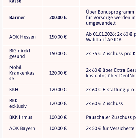
kasse
Über Bonusprogramm B
Barmer
200,00 €
für Vorsorge werden in
umgewandelt
Ab 01.01.2026: 2x 60 € p
AOK Hessen
150,00 €
Wahltarif AGIDA
BIG direkt
150,00 €
2x 75 € Zuschuss pro K
gesund
Mobil
2x 60 € über Extra Gesu
Krankenkas
120,00 €
kostenlos über DentNet
se
KKH
120,00 €
2x 60 € Erstattung pro 
BKK
120,00 €
2x 60 € Zuschuss
exklusiv
BKK firmus
100,00 €
Pauschaler Zuschuss pr
AOK Bayern
100,00 €
2x 50 € für Versicherte 