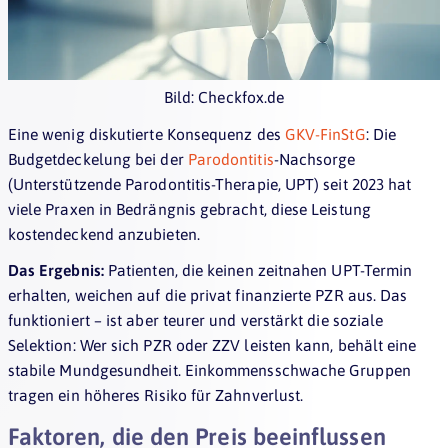
Bild: Checkfox.de
Eine wenig diskutierte Konsequenz des
GKV-FinStG
: Die
Budgetdeckelung bei der
Parodontitis
-Nachsorge
(Unterstützende Parodontitis-Therapie, UPT) seit 2023 hat
viele Praxen in Bedrängnis gebracht, diese Leistung
kostendeckend anzubieten.
Das Ergebnis:
Patienten, die keinen zeitnahen UPT-Termin
erhalten, weichen auf die privat finanzierte PZR aus. Das
funktioniert – ist aber teurer und verstärkt die soziale
Selektion: Wer sich PZR oder ZZV leisten kann, behält eine
stabile Mundgesundheit. Einkommensschwache Gruppen
tragen ein höheres Risiko für Zahnverlust.
Faktoren, die den Preis beeinflussen