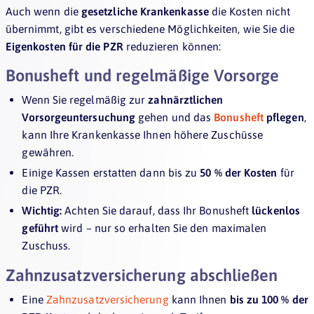
Auch wenn die
gesetzliche Krankenkasse
die Kosten nicht
übernimmt, gibt es verschiedene Möglichkeiten, wie Sie die
Eigenkosten für die PZR
reduzieren können:
Bonusheft und regelmäßige Vorsorge
Wenn Sie regelmäßig zur
zahnärztlichen
Vorsorgeuntersuchung
gehen und das
Bonusheft
pflegen
,
kann Ihre Krankenkasse Ihnen höhere Zuschüsse
gewähren.
Einige Kassen erstatten dann bis zu
50 % der Kosten
für
die PZR.
Wichtig:
Achten Sie darauf, dass Ihr Bonusheft
lückenlos
geführt
wird – nur so erhalten Sie den maximalen
Zuschuss.
Zahnzusatzversicherung abschließen
Eine
Zahnzusatzversicherung
kann Ihnen
bis zu 100 % der