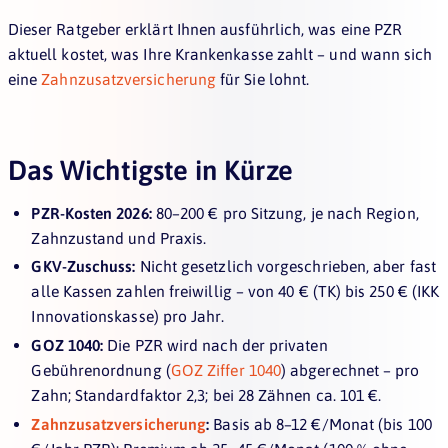
Dieser Ratgeber erklärt Ihnen ausführlich, was eine PZR
aktuell kostet, was Ihre Krankenkasse zahlt – und wann sich
eine
Zahnzusatzversicherung
für Sie lohnt.
Das Wichtigste in Kürze
PZR-Kosten 2026:
80–200 € pro Sitzung, je nach Region,
Zahnzustand und Praxis.
GKV-Zuschuss:
Nicht gesetzlich vorgeschrieben, aber fast
alle Kassen zahlen freiwillig – von 40 € (TK) bis 250 € (IKK
Innovationskasse) pro Jahr.
GOZ 1040:
Die PZR wird nach der privaten
Gebührenordnung (
GOZ Ziffer 1040
) abgerechnet – pro
Zahn; Standardfaktor 2,3; bei 28 Zähnen ca. 101 €.
Zahnzusatzversicherung
:
Basis ab 8–12 €/Monat (bis 100