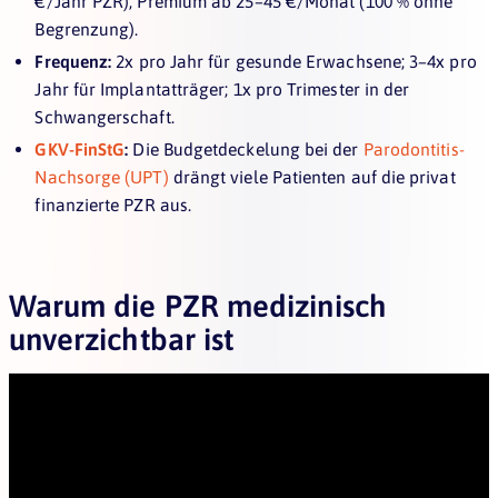
€/Jahr PZR); Premium ab 25–45 €/Monat (100 % ohne
Begrenzung).
Frequenz:
2x pro Jahr für gesunde Erwachsene; 3–4x pro
Jahr für Implantatträger; 1x pro Trimester in der
Schwangerschaft.
GKV-FinStG
:
Die Budgetdeckelung bei der
Parodontitis-
Nachsorge (UPT)
drängt viele Patienten auf die privat
finanzierte PZR aus.
Warum die PZR medizinisch
unverzichtbar ist