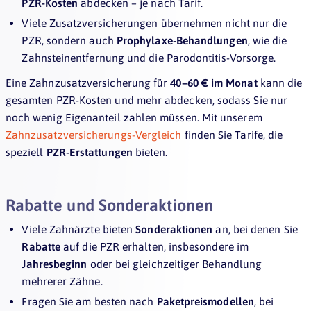
PZR-Kosten
abdecken – je nach Tarif.
Viele Zusatzversicherungen übernehmen nicht nur die
PZR, sondern auch
Prophylaxe-Behandlungen
, wie die
Zahnsteinentfernung und die Parodontitis-Vorsorge.
Eine Zahnzusatzversicherung für
40–60 € im Monat
kann die
gesamten PZR-Kosten und mehr abdecken, sodass Sie nur
noch wenig Eigenanteil zahlen müssen. Mit unserem
Zahnzusatzversicherungs-Vergleich
finden Sie Tarife, die
speziell
PZR-Erstattungen
bieten.
Rabatte und Sonderaktionen
Viele Zahnärzte bieten
Sonderaktionen
an, bei denen Sie
Rabatte
auf die PZR erhalten, insbesondere im
Jahresbeginn
oder bei gleichzeitiger Behandlung
mehrerer Zähne.
Fragen Sie am besten nach
Paketpreismodellen
, bei