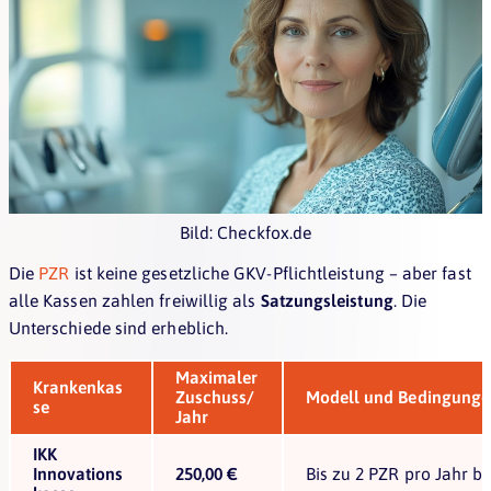
Bild: Checkfox.de
Die
PZR
ist keine gesetzliche GKV-Pflichtleistung – aber fast
alle Kassen zahlen freiwillig als
Satzungsleistung
. Die
Unterschiede sind erheblich.
Maximaler
Krankenkas
Zuschuss/
Modell und Bedingunge
se
Jahr
IKK
Innovations
250,00 €
Bis zu 2 PZR pro Jahr 