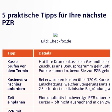
5 praktische Tipps für Ihre nächste
PZR
Bild: Checkfox.de
Tipp
Details
Kasse
Hat Ihre Krankenkasse ein Gesundheitskon
prüfen vor
Zuschuss ans Bonusprogramm geknüpft (z
dem Termin
Punkte sammeln, bevor Sie zur PZR gehe
Kostenvora
Bei erwarteten Kosten über 120 €: Kurze sc
nschlag
Einschätzung, welcher Steigerungssatz ge
anfordern
2,3 erfordert medizinische Begründung a
Zeit
Eine qualitativ hochwertige PZR dauert se
einplanen
Kürzer = oft nicht ausreichend in den Z
PZR mit