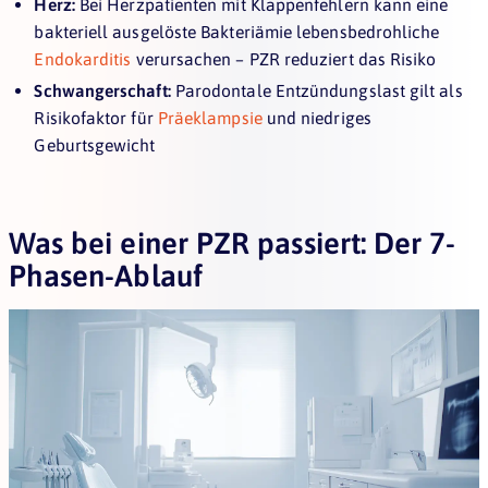
Herz:
Bei Herzpatienten mit Klappenfehlern kann eine
bakteriell ausgelöste Bakteriämie lebensbedrohliche
Endokarditis
verursachen – PZR reduziert das Risiko
Schwangerschaft:
Parodontale Entzündungslast gilt als
Risikofaktor für
Präeklampsie
und niedriges
Geburtsgewicht
Was bei einer PZR passiert: Der 7-
Phasen-Ablauf