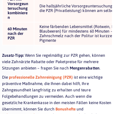
Vorsorgeun
Die halbjährliche Vorsorgeuntersuchung 
tersuchung
die PZR (Privatleistung) können am selbe
kombiniere
n
Keine färbenden Lebensmittel (Rotwein, Ka
60 Minuten
Blaubeeren) für mindestens 60 Minuten – 
nach der
Zahnschmelz nach der Politur ist kurzzei
PZR
Pigmente
Zusatz-Tipp:
Wenn Sie regelmäßig zur PZR gehen, können
viele Zahnärzte Rabatte oder Paketpreise für mehrere
Sitzungen anbieten – fragen Sie nach
Mengenrabatten
.
Die
professionelle Zahnreinigung (PZR)
ist eine wichtige
präventive Maßnahme, die Ihnen dabei hilft, Ihre
Zahngesundheit langfristig zu erhalten und teure
Folgebehandlungen zu vermeiden. Auch wenn die
gesetzliche Krankenkasse in den meisten Fällen keine Kosten
übernimmt, können Sie durch
Bonushefte
und