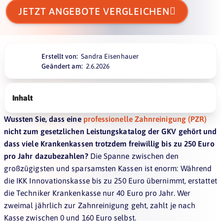

JETZT ANGEBOTE VERGLEICHEN
Erstellt von:
Sandra Eisenhauer
Geändert am:
2.6.2026
Inhalt
Wussten Sie, dass eine
professionelle Zahnreinigung (PZR)
nicht zum gesetzlichen Leistungskatalog der GKV gehört und
dass viele Krankenkassen trotzdem freiwillig bis zu 250 Euro
pro Jahr dazubezahlen?
Die Spanne zwischen den
großzügigsten und sparsamsten Kassen ist enorm: Während
die IKK Innovationskasse bis zu 250 Euro übernimmt, erstattet
die Techniker Krankenkasse nur 40 Euro pro Jahr. Wer
zweimal jährlich zur Zahnreinigung geht, zahlt je nach
Kasse zwischen 0 und 160 Euro selbst.