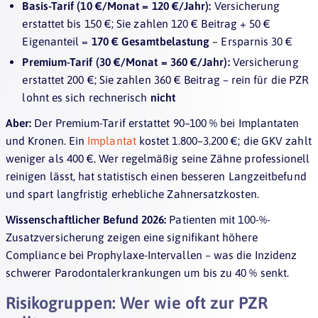
Basis-Tarif (10 €/Monat = 120 €/Jahr):
Versicherung
erstattet bis 150 €; Sie zahlen 120 € Beitrag + 50 €
Eigenanteil =
170 € Gesamtbelastung
– Ersparnis 30 €
Premium-Tarif (30 €/Monat = 360 €/Jahr):
Versicherung
erstattet 200 €; Sie zahlen 360 € Beitrag – rein für die PZR
lohnt es sich rechnerisch
nicht
Aber:
Der Premium-Tarif erstattet 90–100 % bei Implantaten
und Kronen. Ein
Implantat
kostet 1.800–3.200 €; die GKV zahlt
weniger als 400 €. Wer regelmäßig seine Zähne professionell
reinigen lässt, hat statistisch einen besseren Langzeitbefund
und spart langfristig erhebliche Zahnersatzkosten.
Wissenschaftlicher Befund 2026:
Patienten mit 100-%-
Zusatzversicherung zeigen eine signifikant höhere
Compliance bei Prophylaxe-Intervallen – was die Inzidenz
schwerer Parodontalerkrankungen um bis zu 40 % senkt.
Risikogruppen: Wer wie oft zur PZR