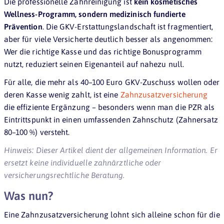
Die professionelle Zahnreinigung ist
kein kosmetisches
Wellness-Programm, sondern medizinisch fundierte
Prävention
. Die GKV-Erstattungslandschaft ist fragmentiert,
aber für viele Versicherte deutlich besser als angenommen:
Wer die richtige Kasse und das richtige Bonusprogramm
nutzt, reduziert seinen Eigenanteil auf nahezu null.
Für alle, die mehr als 40–100 Euro GKV-Zuschuss wollen oder
deren Kasse wenig zahlt, ist eine
Zahnzusatzversicherung
die effiziente Ergänzung – besonders wenn man die PZR als
Eintrittspunkt in einen umfassenden Zahnschutz (Zahnersatz
80–100 %) versteht.
Hinweis: Dieser Artikel dient der allgemeinen Information. Er
ersetzt keine individuelle zahnärztliche oder
versicherungsrechtliche Beratung.
Was nun?
Jetzt Zahnzusatzversicherungen vergleichen
Eine Zahnzusatzversicherung lohnt sich alleine schon für die
JETZT ANGEBOTE VERGLEICHEN