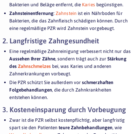
Bakterien und Beläge entfernt, die
Karies
begünstigen.
Zahnsteinentfernung
:
Zahnstein
ist ein Nährboden für
Bakterien, die das Zahnfleisch schädigen können. Durch
eine regelmäßige PZR wird Zahnstein vorgebeugt.
2. Langfristige Zahngesundheit
Eine regelmäßige Zahnreinigung verbessert nicht nur das
Aussehen Ihrer Zähne
, sondern trägt auch zur
Stärkung
des
Zahnschmelzes
bei, was Karies und anderen
Zahnerkrankungen vorbeugt.
Die PZR schützt Sie außerdem vor
schmerzhaften
Folgebehandlungen
, die durch Zahnkrankheiten
entstehen können.
3. Kosteneinsparung durch Vorbeugung
Zwar ist die PZR selbst kostenpflichtig, aber langfristig
spart sie den Patienten
teure Zahnbehandlungen
, wie