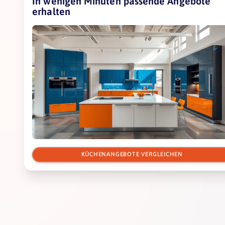
In wenigen Minuten passende Angebote
erhalten
KÜCHENANGEBOTE VERGLEICHEN