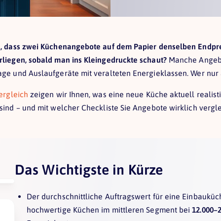
e, dass zwei Küchenangebote auf dem Papier denselben Endpre
liegen, sobald man ins Kleingedruckte schaut?
Manche Angebo
ge und Auslaufgeräte mit veralteten Energieklassen. Wer nur 
ergleich
zeigen wir Ihnen, was eine neue Küche aktuell realist
sind – und mit welcher Checkliste Sie Angebote wirklich verg
Das Wichtigste in Kürze
Der durchschnittliche Auftragswert für eine Einbauküc
hochwertige Küchen im mittleren Segment bei
12.000–