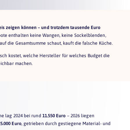
is zeigen können – und trotzdem tausende Euro
te enthalten keine Wangen, keine Sockelblenden,
auf die Gesamtsumme schaut, kauft die falsche Küche.
isch kostet, welche Hersteller für welches Budget die
leichbar machen.
he lag 2024 bei rund
11.550 Euro
– 2026 liegen
25.000 Euro
, getrieben durch gestiegene Material- und