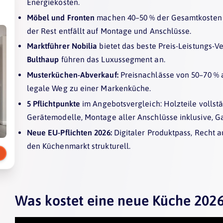
Energiekosten.
Möbel und Fronten
machen 40–50 % der Gesamtkosten
der Rest entfällt auf Montage und Anschlüsse.
Marktführer Nobilia
bietet das beste Preis-Leistungs-V
Bulthaup
führen das Luxussegment an.
Musterküchen-Abverkauf:
Preisnachlässe von 50–70 % a
legale Weg zu einer Markenküche.
5 Pflichtpunkte
im Angebotsvergleich: Holzteile vollstä
Gerätemodelle, Montage aller Anschlüsse inklusive, G
Neue EU-Pflichten 2026:
Digitaler Produktpass, Recht 
den Küchenmarkt strukturell.
Was kostet eine neue Küche 202