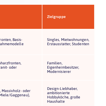
Zielgruppe
onten, Basis-
Singles, Mietwohnungen,
itnahmemodelle
Erstausstatter, Studenten
nharzfronten,
Familien,
anit- oder
Eigenheimbesitzer,
Modernisierer
Design-Liebhaber,
, Massivholz- oder
ambitionierte
(Miele/Gaggenau),
Hobbyköche, große
Haushalte