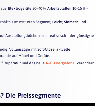
 aus,
Elektrogeräte
30–40 %,
Arbeitsplatten
10–15 % –
erhältnis im mittleren Segment;
Leicht, SieMatic und
uf Ausstellungsküchen sind realistisch – der günstigste
ndig, Vollauszüge mit Soft-Close, aktuelle
arantie auf Möbel und Geräte.
auf Reparatur und das neue
A–G-Energielabel
verändern
6? Die Preissegmente