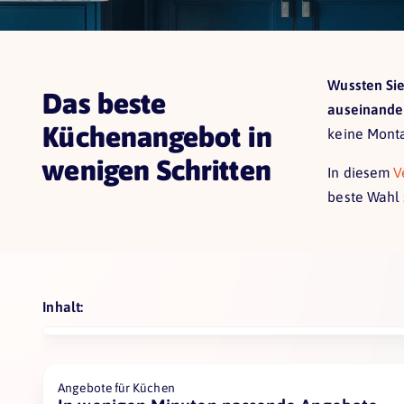
Wussten Si
Das beste
auseinander
Küchenangebot in
keine Monta
wenigen Schritten
In diesem
V
beste Wahl 
Inhalt:
Angebote für Küchen