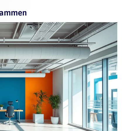
usammen