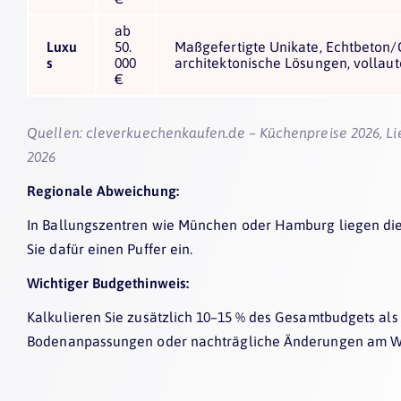
ab
Luxu
50.
Maßgefertigte Unikate, Echtbeton/G
s
000
architektonische Lösungen, vollau
€
Quellen:
cleverkuechenkaufen.de – Küchenpreise 2026
,
Li
2026
Regionale Abweichung:
In Ballungszentren wie München oder Hamburg liegen die
Sie dafür einen Puffer ein.
Wichtiger Budgethinweis:
Kalkulieren Sie zusätzlich 10–15 % des Gesamtbudgets als 
Bodenanpassungen oder nachträgliche Änderungen am W