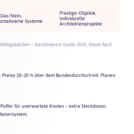
Prestige-Objekte,
las/Stein,
individuelle
tomatisierte Systeme
Architektenprojekte
eblingsküchen – Küchenpreis Guide 2026
, Stand April
 Preise 10–20 % über dem Bundesdurchschnitt. Planen
Puffer für unerwartete Kosten – extra Steckdosen,
assersystem.