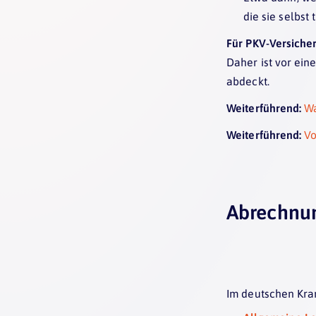
die sie selbst
Für PKV-Versicher
Daher ist vor ein
abdeckt.
Weiterführend:
Wa
Weiterführend:
Vo
Abrechnun
Im deutschen Kr