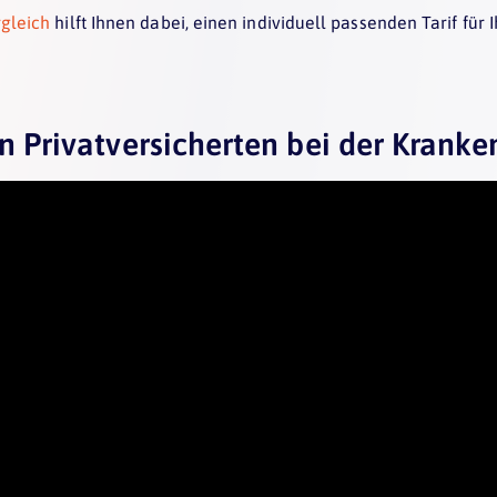
rgleich
hilft Ihnen dabei, einen individuell passenden Tarif für 
n Privatversicherten bei der Krank