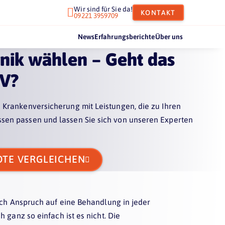
Wir sind für Sie da!

KONTAKT
09221 3959709
News
Erfahrungsberichte
Über uns
nik wählen – Geht das
KV?
e Krankenversicherung mit Leistungen, die zu Ihren
ssen passen und lassen Sie sich von unseren Experten
OTE VERGLEICHEN

sch Anspruch auf eine Behandlung in jeder
ch ganz so einfach ist es nicht. Die