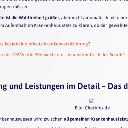
 tragen müssen.
te ist die Wahlfreiheit größer
, aber nicht automatisch mit ei
em Aufenthalt im Krankenhaus stets zu klären, ob der gewählte
s kostet eine private Krankenversicherung?
n der GKV in die PKV wechseln – wann lohnt sich der Schritt?
g und Leistungen im Detail – Das 
Bild: Checkfox.de
ankenhauswesen wird zwischen
allgemeinen Krankenhausleis