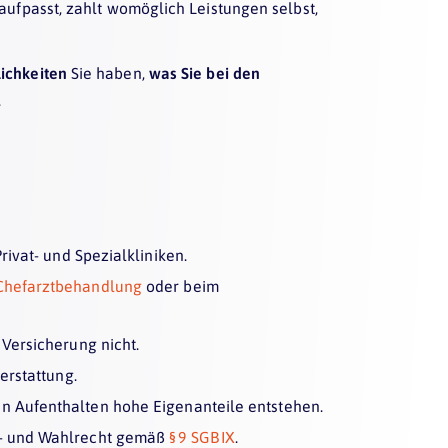
aufpasst, zahlt womöglich Leistungen selbst,
ichkeiten
Sie haben,
was Sie bei den
.
rivat- und Spezialkliniken.
Chefarztbehandlung
oder beim
 Versicherung nicht.
erstattung.
n Aufenthalten hohe Eigenanteile entstehen.
- und Wahlrecht gemäß
§ 9 SGB IX
.