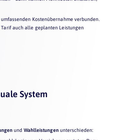
ner umfassenden Kostenübernahme verbunden.
 Tarif auch alle geplanten Leistungen
duale System
tungen
und
Wahlleistungen
unterschieden: