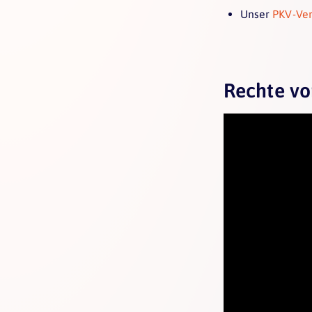
Unser
PKV-Ve
Rechte vo