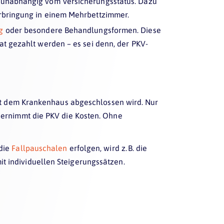
 unabhängig vom Versicherungsstatus. Dazu
rbringung in einem Mehrbettzimmer.
ng
oder besondere Behandlungsformen. Diese
t gezahlt werden – es sei denn, der PKV-
mit dem Krankenhaus abgeschlossen wird. Nur
bernimmt die PKV die Kosten. Ohne
die
Fallpauschalen
erfolgen, wird z. B. die
t individuellen Steigerungssätzen.