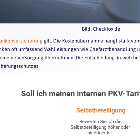
Bild: Checkfox.de
rankenversicherung
gilt: Die Kostenübernahme hängt stark vom
cken oft umfassend Wahlleistungen wie Chefarztbehandlung un
gemeine Versorgung übernehmen. Die Entscheidung, in welche Kl
cherungsschutzes.