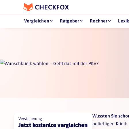
Vergleichen
Ratgeber
Rechner
Lexi
Wussten Sie sch
Versicherung
beliebigen Klinik
Jetzt kostenlos vergleichen