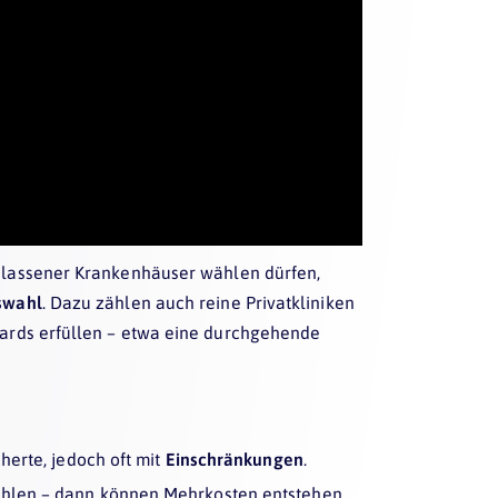
elassener Krankenhäuser wählen dürfen,
uswahl
. Dazu zählen auch reine Privatkliniken
ndards erfüllen – etwa eine durchgehende
herte, jedoch oft mit
Einschränkungen
.
ählen – dann können Mehrkosten entstehen,