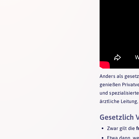
Anders als gesetz
genießen Privatv
und spezialisiert
ärztliche Leitun
Gesetzlich 
Zwar gilt die
f
Etwa dann, we