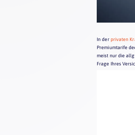
In der
privaten K
Premiumtarife de
meist nur die all
Frage Ihres Versi