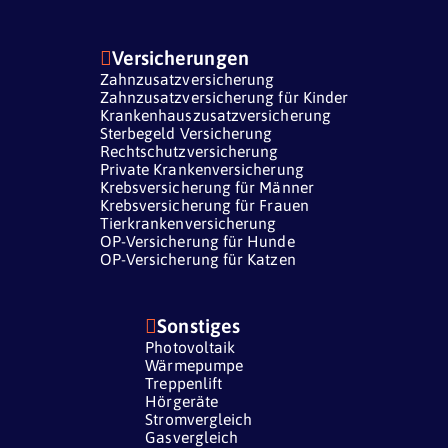

Versicherungen
Zahnzusatzversicherung
Zahnzusatzversicherung für Kinder
Krankenhauszusatzversicherung
Sterbegeld Versicherung
Rechtschutzversicherung
Private Krankenversicherung
Krebsversicherung für Männer
Krebsversicherung für Frauen
Tierkrankenversicherung
OP-Versicherung für Hunde
OP-Versicherung für Katzen

Sonstiges
Photovoltaik
Wärmepumpe
Treppenlift
Hörgeräte
Stromvergleich
Gasvergleich