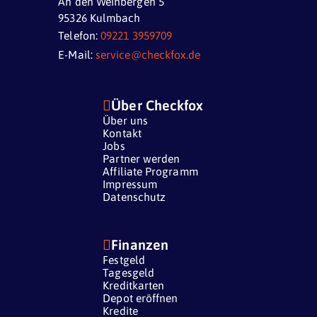
An den Weinbergen 5
95326 Kulmbach
Telefon:
09221 3959709
E-Mail:
service@checkfox.de

Über Checkfox
Über uns
Kontakt
Jobs
Partner werden
Affiliate Programm
Impressum
Datenschutz

Finanzen
Festgeld
Tagesgeld
Kreditkarten
Depot eröffnen
Kredite