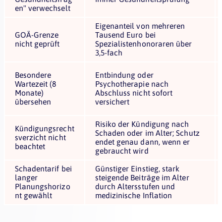
en" verwechselt
Eigenanteil von mehreren
GOÄ-Grenze
Tausend Euro bei
nicht geprüft
Spezialistenhonoraren über
3,5-fach
Besondere
Entbindung oder
Wartezeit (8
Psychotherapie nach
Monate)
Abschluss nicht sofort
übersehen
versichert
Risiko der Kündigung nach
Kündigungsrecht
Schaden oder im Alter; Schutz
sverzicht nicht
endet genau dann, wenn er
beachtet
gebraucht wird
Schadentarif bei
Günstiger Einstieg, stark
langer
steigende Beiträge im Alter
Planungshorizo
durch Altersstufen und
nt gewählt
medizinische Inflation