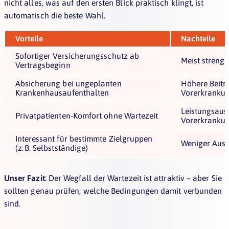
nicht alles, was auf den ersten Blick praktisch klingt, ist
automatisch die beste Wahl.
Vorteile
Nachteile
Sofortiger Versicherungsschutz ab
Meist streng
Vertragsbeginn
Absicherung bei ungeplanten
Höhere Beitr
Krankenhausaufenthalten
Vorerkranku
Leistungsaus
Privatpatienten-Komfort ohne Wartezeit
Vorerkranku
Interessant für bestimmte Zielgruppen
Weniger Ausw
(z. B. Selbstständige)
Unser Fazit
: Der Wegfall der Wartezeit ist attraktiv – aber Sie
sollten genau prüfen, welche Bedingungen damit verbunden
sind.