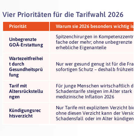
Vier Prioritäten für die Tarifwahl 2026
Priorität
Warum sie 2026 besonders wichtig ist
Spitzenchirurgen in Kompetenzzentren
Unbegrenzte
fache oder mehr; ohne unbegrenzte E
GOÄ-Erstattung
erhebliche Eigenanteile
Wartezeitfreihei
t durch
Nur wer gesund genug ist für die Fr
Gesundheitsprü
sofortigen Schutz – deshalb frühzeit
fung
Tarif mit
Für junge Menschen wirtschaftlich da
Altersrückstellu
Schadentarife steigen im Alter stark 
ngen
medizinische Inflation 2026
Nur Tarife mit explizitem Verzicht bi
Kündigungsrec
ohne diesen Verzicht kann der Versic
htsverzicht
Schadensfall oder im Alter kündigen