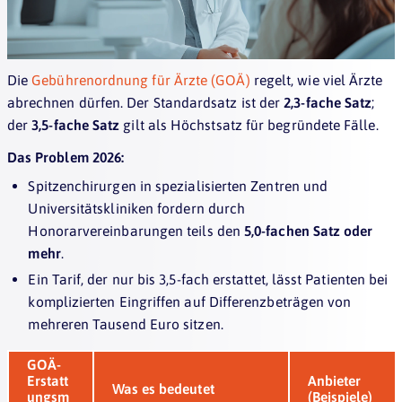
Die
Gebührenordnung für Ärzte (GOÄ)
regelt, wie viel Ärzte
abrechnen dürfen. Der Standardsatz ist der
2,3-fache Satz
;
der
3,5-fache Satz
gilt als Höchstsatz für begründete Fälle.
Das Problem 2026:
Spitzenchirurgen in spezialisierten Zentren und
Universitätskliniken fordern durch
Honorarvereinbarungen teils den
5,0-fachen Satz oder
mehr
.
Ein Tarif, der nur bis 3,5-fach erstattet, lässt Patienten bei
komplizierten Eingriffen auf Differenzbeträgen von
mehreren Tausend Euro sitzen.
GOÄ-
Erstatt
Anbieter
Was es bedeutet
ungsm
(Beispiele)