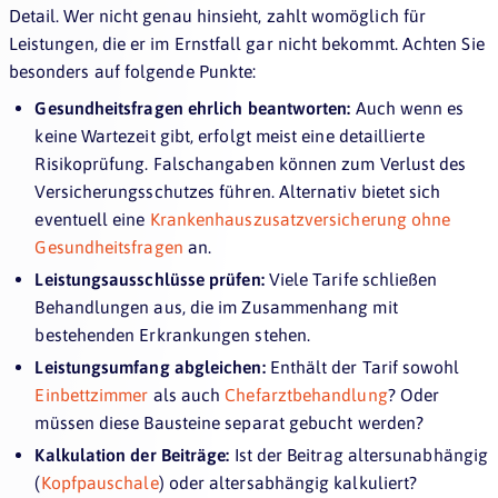
Detail. Wer nicht genau hinsieht, zahlt womöglich für
Leistungen, die er im Ernstfall gar nicht bekommt. Achten Sie
besonders auf folgende Punkte:
Gesundheitsfragen ehrlich beantworten:
Auch wenn es
keine Wartezeit gibt, erfolgt meist eine detaillierte
Risikoprüfung. Falschangaben können zum Verlust des
Versicherungsschutzes führen. Alternativ bietet sich
eventuell eine
Krankenhauszusatzversicherung ohne
Gesundheitsfragen
an.
Leistungsausschlüsse prüfen:
Viele Tarife schließen
Behandlungen aus, die im Zusammenhang mit
bestehenden Erkrankungen stehen.
Leistungsumfang abgleichen:
Enthält der Tarif sowohl
Einbettzimmer
als auch
Chefarztbehandlung
? Oder
müssen diese Bausteine separat gebucht werden?
Kalkulation der Beiträge:
Ist der Beitrag altersunabhängig
(
Kopfpauschale
) oder altersabhängig kalkuliert?