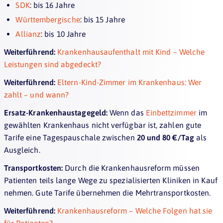
SDK
: bis 16 Jahre
Württembergische
: bis 15 Jahre
Allianz
: bis 10 Jahre
Weiterführend:
Krankenhausaufenthalt mit Kind – Welche
Leistungen sind abgedeckt?
Weiterführend:
Eltern-Kind-Zimmer im Krankenhaus: Wer
zahlt – und wann?
Ersatz-Krankenhaustagegeld:
Wenn das
Einbettzimmer
im
gewählten Krankenhaus nicht verfügbar ist, zahlen gute
Tarife eine Tagespauschale zwischen
20 und 80 €/Tag
als
Ausgleich.
Transportkosten:
Durch die Krankenhausreform müssen
Patienten teils lange Wege zu spezialisierten Kliniken in Kauf
nehmen. Gute Tarife übernehmen die Mehrtransportkosten.
Weiterführend:
Krankenhausreform – Welche Folgen hat sie
für Patienten?