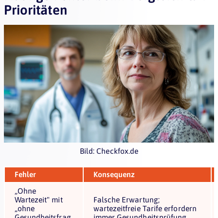
Prioritäten
Bild: Checkfox.de
Fehler
Konsequenz
„Ohne
Wartezeit" mit
Falsche Erwartung;
„ohne
wartezeitfreie Tarife erfordern
Gesundheitsfrag
immer Gesundheitsprüfung