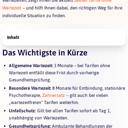
Wartezeiten, zeigt Ihnen die aktuell
besten Tarife ohne
Wartezeit
– und hilft Ihnen dabei, den richtigen Weg für Ihre
individuelle Situation zu finden.
Inhalt
Das Wichtigste in Kürze
Allgemeine Wartezeit:
3 Monate – bei Tarifen ohne
Wartezeit entfällt diese Frist durch vorherige
Gesundheitsprüfung.
Besondere Wartezeit:
8 Monate für Entbindung, stationäre
Psychotherapie,
Zahnersatz
– gilt auch bei vielen
„wartezeitfreien" Tarifen weiterhin.
Unfallschutz:
Gilt bei allen Tarifen sofort ab Tag 1,
unabhängig von Wartezeiten.
Gesundheitsprüfung:
Ambulante Behandlungen der