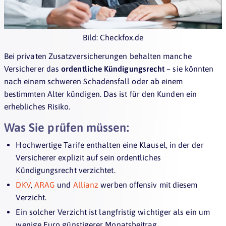
Bild: Checkfox.de
Bei privaten Zusatzversicherungen behalten manche
Versicherer das
ordentliche Kündigungsrecht
– sie könnten
nach einem schweren Schadensfall oder ab einem
bestimmten Alter kündigen. Das ist für den Kunden ein
erhebliches Risiko.
Was Sie prüfen müssen:
Hochwertige Tarife enthalten eine Klausel, in der der
Versicherer explizit auf sein ordentliches
Kündigungsrecht verzichtet.
DKV
,
ARAG
und
Allianz
werben offensiv mit diesem
Verzicht.
Ein solcher Verzicht ist langfristig wichtiger als ein um
wenige Euro günstigerer Monatsbeitrag.