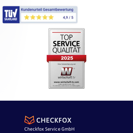
Jetzt kostenlos vergleichen
Checkfox Service GmbH
JETZT ANGEBOTE VERGLEICHEN