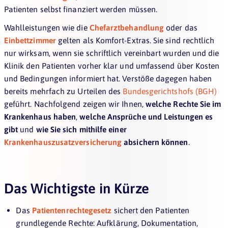
Patienten selbst finanziert werden müssen.
Wahlleistungen wie die
Chefarztbehandlung
oder das
Einbettzimmer
gelten als Komfort-Extras. Sie sind rechtlich
nur wirksam, wenn sie schriftlich vereinbart wurden und die
Klinik den Patienten vorher klar und umfassend über Kosten
und Bedingungen informiert hat. Verstöße dagegen haben
bereits mehrfach zu Urteilen des
Bundesgerichtshofs (BGH)
geführt. Nachfolgend zeigen wir Ihnen,
welche Rechte Sie im
Krankenhaus haben
,
welche Ansprüche und Leistungen es
gibt
und
wie Sie sich mithilfe einer
Krankenhauszusatzversicherung
absichern können
.
Das Wichtigste in Kürze
Das
Patientenrechtegesetz
sichert den Patienten
grundlegende Rechte: Aufklärung, Dokumentation,