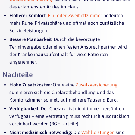
des erfahrensten Arztes im Haus.
Höherer Komfort:
Ein- oder Zweibettzimmer
bedeuten
mehr Ruhe, Privatsphäre und oftmal noch zusätzliche
Serviceleistungen.
Bessere Planbarkeit:
Durch die bevorzugte
Terminvergabe oder einen festen Ansprechpartner wird
der Krankenhausaufenthalt für viele Patienten
angenehmer.
Nachteile
Hohe Zusatzkosten:
Ohne eine
Zusatzversicherung
summieren sich die Chefarztbehandlung und das
Komfortzimmer schnell auf mehrere Tausend Euro.
Verfügbarkeit:
Der Chefarzt ist nicht immer persönlich
verfügbar – eine Vertretung muss rechtlich ausdrücklich
vereinbart werden (BGH-Urteile).
Nicht medizinisch notwendig:
Die
Wahlleistungen
sind