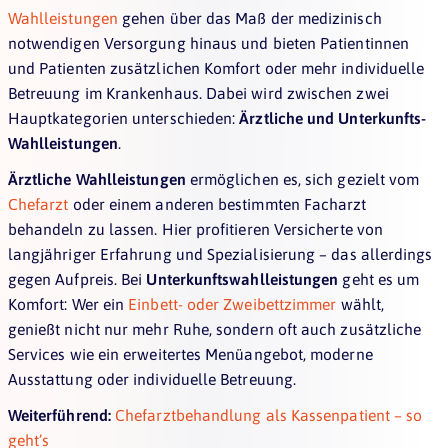
Wahlleistungen
gehen über das Maß der medizinisch
notwendigen Versorgung hinaus und bieten Patientinnen
und Patienten zusätzlichen Komfort oder mehr individuelle
Betreuung im Krankenhaus. Dabei wird zwischen zwei
Hauptkategorien unterschieden:
Ärztliche und Unterkunfts-
Wahlleistungen
.
Ärztliche Wahlleistungen
ermöglichen es, sich gezielt vom
Chefarzt
oder einem anderen bestimmten Facharzt
behandeln zu lassen. Hier profitieren Versicherte von
langjähriger Erfahrung und Spezialisierung – das allerdings
gegen Aufpreis. Bei
Unterkunftswahlleistungen
geht es um
Komfort: Wer ein
Einbett- oder Zweibettzimmer
wählt,
genießt nicht nur mehr Ruhe, sondern oft auch zusätzliche
Services wie ein erweitertes Menüangebot, moderne
Ausstattung oder individuelle Betreuung.
Weiterführend:
Chefarztbehandlung als Kassenpatient – so
geht’s