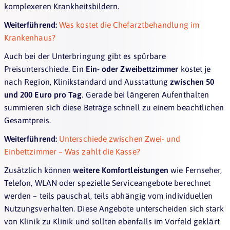
komplexeren Krankheitsbildern.
Weiterführend:
Was kostet die Chefarztbehandlung im
Krankenhaus?
Auch bei der Unterbringung gibt es spürbare
Preisunterschiede. Ein
Ein- oder Zweibettzimmer
kostet je
nach Region, Klinikstandard und Ausstattung
zwischen 50
und 200 Euro pro Tag
. Gerade bei längeren Aufenthalten
summieren sich diese Beträge schnell zu einem beachtlichen
Gesamtpreis.
Weiterführend:
Unterschiede zwischen Zwei- und
Einbettzimmer – Was zahlt die Kasse?
Zusätzlich können
weitere Komfortleistungen
wie Fernseher,
Telefon, WLAN oder spezielle Serviceangebote berechnet
werden – teils pauschal, teils abhängig vom individuellen
Nutzungsverhalten. Diese Angebote unterscheiden sich stark
von Klinik zu Klinik und sollten ebenfalls im Vorfeld geklärt