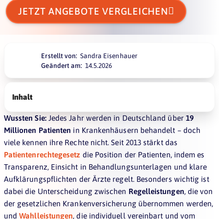

JETZT ANGEBOTE VERGLEICHEN
Erstellt von:
Sandra Eisenhauer
Geändert am:
14.5.2026
Inhalt
Wussten Sie:
Jedes Jahr werden in Deutschland über
19
Millionen Patienten
in Krankenhäusern behandelt – doch
viele kennen ihre Rechte nicht. Seit 2013 stärkt das
Patientenrechtegesetz
die Position der Patienten, indem es
Transparenz, Einsicht in Behandlungsunterlagen und klare
Aufklärungspflichten der Ärzte regelt. Besonders wichtig ist
dabei die Unterscheidung zwischen
Regelleistungen
, die von
der gesetzlichen Krankenversicherung übernommen werden,
und
Wahlleistungen
, die individuell vereinbart und vom