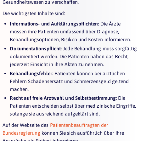
Gesundheitswesen zu verschaffen.
Die wichtigsten Inhalte sind:
Informations- und Aufklärungspflichten:
Die Ärzte
müssen ihre Patienten umfassend über Diagnose,
Behandlungsoptionen, Risiken und Kosten informieren.
Dokumentationspflicht:
Jede Behandlung muss sorgfältig
dokumentiert werden. Die Patienten haben das Recht,
jederzeit Einsicht in ihre Akten zu nehmen.
Behandlungsfehler:
Patienten können bei ärztlichen
Fehlern Schadensersatz und Schmerzensgeld geltend
machen.
Recht auf freie Arztwahl und Selbstbestimmung:
Die
Patienten entscheiden selbst über medizinische Eingriffe,
solange sie ausreichend aufgeklärt sind.
Auf der Webseite des
Patientenbeauftragten der
Bundesregierung
können Sie sich ausführlich über Ihre
Ansprüche als Patient informieren.