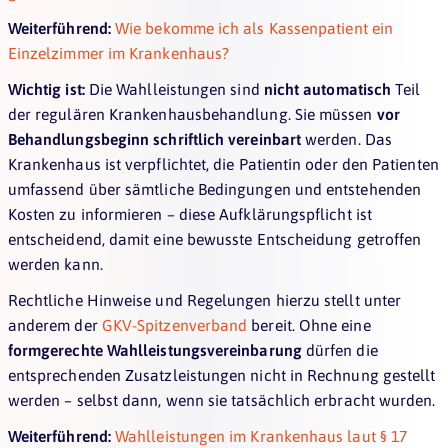
Weiterführend:
Wie bekomme ich als Kassenpatient ein
Einzelzimmer im Krankenhaus?
Wichtig ist:
Die Wahlleistungen sind
nicht automatisch
Teil
der regulären Krankenhausbehandlung. Sie müssen
vor
Behandlungsbeginn schriftlich vereinbart
werden. Das
Krankenhaus ist verpflichtet, die Patientin oder den Patienten
umfassend über sämtliche Bedingungen und entstehenden
Kosten zu informieren – diese Aufklärungspflicht ist
entscheidend, damit eine bewusste Entscheidung getroffen
werden kann.
Rechtliche Hinweise und Regelungen hierzu stellt unter
anderem der
GKV-Spitzenverband
bereit. Ohne eine
formgerechte Wahlleistungsvereinbarung
dürfen die
entsprechenden Zusatzleistungen nicht in Rechnung gestellt
werden – selbst dann, wenn sie tatsächlich erbracht wurden.
Weiterführend:
Wahlleistungen im Krankenhaus laut § 17