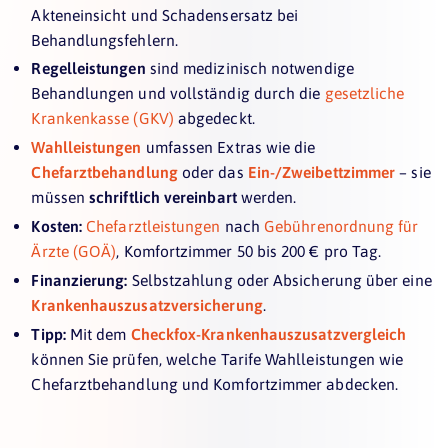
Akteneinsicht und Schadensersatz bei
Behandlungsfehlern.
Regelleistungen
sind medizinisch notwendige
Behandlungen und vollständig durch die
gesetzliche
Krankenkasse (GKV)
abgedeckt.
Wahlleistungen
umfassen Extras wie die
Chefarztbehandlung
oder das
Ein-/Zweibettzimmer
– sie
müssen
schriftlich vereinbart
werden.
Kosten:
Chefarztleistungen
nach
Gebührenordnung für
Ärzte (GOÄ)
, Komfortzimmer 50 bis 200 € pro Tag.
Finanzierung:
Selbstzahlung oder Absicherung über eine
Krankenhauszusatzversicherung
.
Tipp:
Mit dem
Checkfox-Krankenhauszusatzvergleich
können Sie prüfen, welche Tarife Wahlleistungen wie
Chefarztbehandlung und Komfortzimmer abdecken.