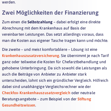
werden.
Zwei Möglichkeiten der Finanzierung
Zum einen die
Selbstzahlung
– dabei erfolgt eine direkte
Abrechnung mit dem Krankenhaus auf Basis der
vereinbarten Leistungen. Das setzt allerdings voraus, dass
man die Kosten aus eigener Tasche tragen kann und möchte.
Die zweite – und meist komfortablere – Lösung ist eine
Krankenhauszusatzversicherung
. Sie übernimmt je nach Tarif
ganz oder teilweise die Kosten für Chefarztbehandlung und
gehobene Unterbringung. Da sich sowohl die Leistungen als
auch die Beiträge von Anbieter zu Anbieter stark
unterscheiden, lohnt sich ein gründlicher Vergleich. Hilfreich
dabei sind unabhängige Vergleichsrechner wie der
Checkfox-Krankenhauszusatzvergleich
oder neutrale
Beratungsangebote – zum Beispiel von der
Stiftung
Gesundheitswissen
.