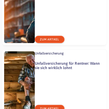
ZUM ARTIKEL
Unfallversicherung
Unfallversicherung für Rentner: Wann
sie sich wirklich lohnt
ZUM ARTIKEL