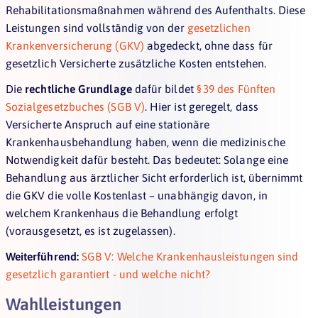
Rehabilitationsmaßnahmen während des Aufenthalts. Diese
Leistungen sind vollständig von der
gesetzlichen
Krankenversicherung (GKV)
abgedeckt, ohne dass für
gesetzlich Versicherte zusätzliche Kosten entstehen.
Die
rechtliche Grundlage
dafür bildet
§ 39 des Fünften
Sozialgesetzbuches (SGB V)
. Hier ist geregelt, dass
Versicherte Anspruch auf eine stationäre
Krankenhausbehandlung haben, wenn die medizinische
Notwendigkeit dafür besteht. Das bedeutet: Solange eine
Behandlung aus ärztlicher Sicht erforderlich ist, übernimmt
die GKV die volle Kostenlast – unabhängig davon, in
welchem Krankenhaus die Behandlung erfolgt
(vorausgesetzt, es ist zugelassen).
Weiterführend:
SGB V: Welche Krankenhausleistungen sind
gesetzlich garantiert - und welche nicht?
Wahlleistungen