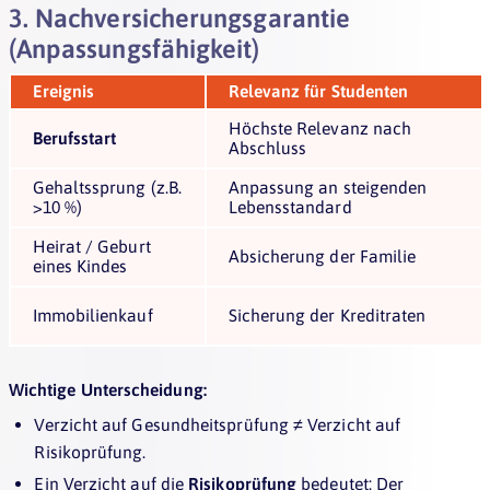
3. Nachversicherungsgarantie
(Anpassungsfähigkeit)
Ereignis
Relevanz für Studenten
Höchste Relevanz nach
Berufsstart
Abschluss
Gehaltssprung (z.B.
Anpassung an steigenden
>10 %)
Lebensstandard
Heirat / Geburt
Absicherung der Familie
eines Kindes
Immobilienkauf
Sicherung der Kreditraten
Wichtige Unterscheidung:
Verzicht auf Gesundheitsprüfung ≠ Verzicht auf
Risikoprüfung.
Ein Verzicht auf die
Risikoprüfung
bedeutet: Der