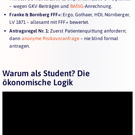
– wegen GKV-Beiträgen und
BAföG
-Anrechnung.
Franke & Bornberg FFF+:
Ergo, Gothaer, HDI, Nürnberger,
LV 1871 – allesamt mit FFF+ bewertet.
Antragsregel Nr. 1:
Zuerst Patientenquittung anfordern;
dann
anonyme Risikovoranfrage
– nie blind formal
antragen.
Warum als Student? Die
ökonomische Logik