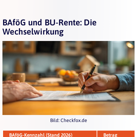
BAföG und BU-Rente: Die
Wechselwirkung
Bild: Checkfox.de
BAföG-Kennzahl (Stand 2026)
Betrag