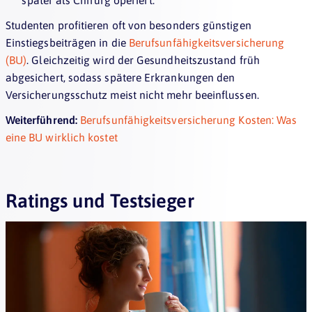
Studenten profitieren oft von besonders günstigen
Einstiegsbeiträgen in die
Berufsunfähigkeitsversicherung
(BU)
. Gleichzeitig wird der Gesundheitszustand früh
abgesichert, sodass spätere Erkrankungen den
Versicherungsschutz meist nicht mehr beeinflussen.
Weiterführend:
Berufsunfähigkeitsversicherung Kosten: Was
eine BU wirklich kostet
Ratings und Testsieger