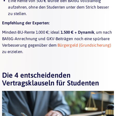
Eine Rente von 500 € würde den BAföG vollständig
aufzehren, ohne den Studenten unter dem Strich besser
zu stellen.
Empfehlung der Experten:
Mindest-BU-Rente 1.000 €; ideal
1.500 € + Dynamik
, um nach
BAföG-Anrechnung und GKV-Beiträgen noch eine spürbare
Verbesserung gegenüber dem
Bürgergeld (Grundsicherung)
zu erzielen.
Die 4 entscheidenden
Vertragsklauseln für Studenten