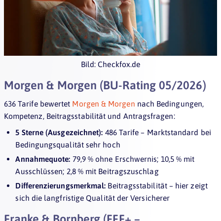
Bild: Checkfox.de
Morgen & Morgen (BU-Rating 05/2026)
636 Tarife bewertet
Morgen & Morgen
nach Bedingungen,
Kompetenz, Beitragsstabilität und Antragsfragen:
5 Sterne (Ausgezeichnet):
486 Tarife – Marktstandard bei
Bedingungsqualität sehr hoch
Annahmequote:
79,9 % ohne Erschwernis; 10,5 % mit
Ausschlüssen; 2,8 % mit Beitragszuschlag
Differenzierungsmerkmal:
Beitragsstabilität – hier zeigt
sich die langfristige Qualität der Versicherer
Franke & Bornberg (FFF+ –