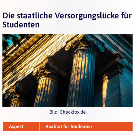
Die staatliche Versorgungslücke für
Studenten
Bild: Checkfox.de
Aspekt
Realität für Studenten