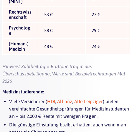
(MINT)
Rechtswiss
53 €
27 €
enschaft
Psychologi
58 €
29 €
e
(Human-)
48 €
24 €
Medizin
Hinweis: Zahlbeitrag = Bruttobeitrag minus
Überschussbeteiligung; Werte sind Beispielrechnungen Mai
2026.
Medizinstudierende:
Viele Versicherer (
HDI
,
Allianz
,
Alte Leipziger
) bieten
vereinfachte Gesundheitsprüfungen für Medizinstudenten
an – bis 2.000 € Rente mit wenigen Fragen.
Die günstige Einstufung bleibt erhalten, auch wenn man
später als Chirurg operiert.