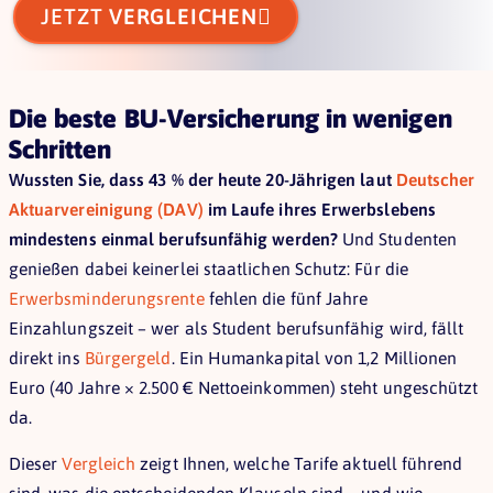

JETZT
VERGLEICHEN
Die beste BU-Versicherung in wenigen
Schritten
Wussten Sie, dass 43 % der heute 20-Jährigen laut
Deutscher
Aktuarvereinigung (DAV)
im Laufe ihres Erwerbslebens
mindestens einmal berufsunfähig werden?
Und Studenten
genießen dabei keinerlei staatlichen Schutz: Für die
Erwerbsminderungsrente
fehlen die fünf Jahre
Einzahlungszeit – wer als Student berufsunfähig wird, fällt
direkt ins
Bürgergeld
. Ein Humankapital von 1,2 Millionen
Euro (40 Jahre × 2.500 € Nettoeinkommen) steht ungeschützt
da.
Dieser
Vergleich
zeigt Ihnen, welche Tarife aktuell führend