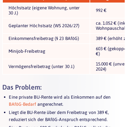
Höchstsatz (eigene Wohnung, unter
992 €
30 J.)
ca. 1.052 € (ink
Geplanter Höchstsatz (WS 2026/27)
Wohnpauschal
Einkommensfreibetrag (§ 23 BAföG)
389 € (erhöht z
603 € (gekoppel
Minijob-Freibetrag
€)
15.000 € (unver
Vermögensfreibetrag (unter 30 J.)
2024)
Das Problem:
Eine private BU-Rente wird als Einkommen auf den
BAföG-Bedarf
angerechnet.
Liegt die BU-Rente über dem Freibetrag von 389 €,
reduziert sich der BAföG-Anspruch entsprechend.