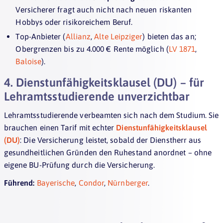
Versicherer fragt auch nicht nach neuen riskanten
Hobbys oder risikoreichem Beruf.
Top-Anbieter (
Allianz
,
Alte Leipziger
) bieten das an;
Obergrenzen bis zu 4.000 € Rente möglich (
LV 1871
,
Baloise
).
4. Dienstunfähigkeitsklausel (DU) – für
Lehramtsstudierende unverzichtbar
Lehramtsstudierende verbeamten sich nach dem Studium. Sie
brauchen einen Tarif mit echter
Dienstunfähigkeitsklausel
(DU)
: Die Versicherung leistet, sobald der Dienstherr aus
gesundheitlichen Gründen den Ruhestand anordnet – ohne
eigene BU-Prüfung durch die Versicherung.
Führend:
Bayerische
,
Condor
,
Nürnberger
.