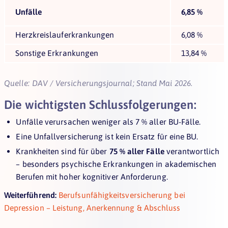
Unfälle
6,85 %
Herzkreislauferkrankungen
6,08 %
Sonstige Erkrankungen
13,84 %
Quelle:
DAV
/
Versicherungsjournal
; Stand Mai 2026.
Die wichtigsten Schlussfolgerungen:
Unfälle verursachen weniger als 7 % aller BU-Fälle.
Eine Unfallversicherung ist kein Ersatz für eine BU.
Krankheiten sind für über
75 % aller Fälle
verantwortlich
– besonders psychische Erkrankungen in akademischen
Berufen mit hoher kognitiver Anforderung.
Weiterführend:
Berufsunfähigkeitsversicherung bei
Depression – Leistung, Anerkennung & Abschluss