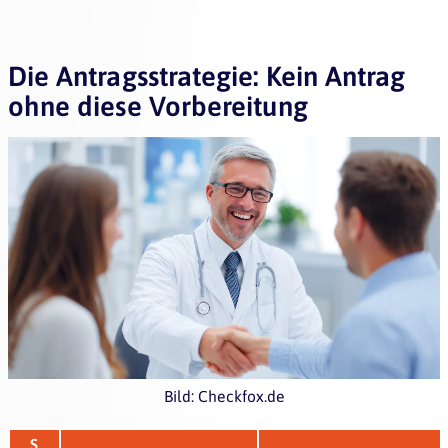
Die Antragsstrategie: Kein Antrag
ohne diese Vorbereitung
Bild: Checkfox.de
S