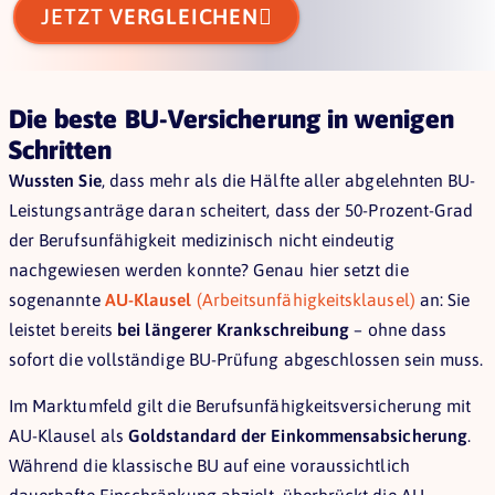

JETZT
VERGLEICHEN
Die beste BU-Versicherung in wenigen
Schritten
Wussten Sie
, dass mehr als die Hälfte aller abgelehnten BU-
Leistungsanträge daran scheitert, dass der 50-Prozent-Grad
der Berufsunfähigkeit medizinisch nicht eindeutig
nachgewiesen werden konnte? Genau hier setzt die
sogenannte
AU-Klausel
(Arbeitsunfähigkeitsklausel)
an: Sie
leistet bereits
bei längerer Krankschreibung
– ohne dass
sofort die vollständige BU-Prüfung abgeschlossen sein muss.
Im Marktumfeld gilt die Berufsunfähigkeitsversicherung mit
AU-Klausel als
Goldstandard der Einkommensabsicherung
.
Während die klassische BU auf eine voraussichtlich