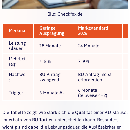
Bild: Checkfox.de
Geringe
Marktstandard
Merkmal
Ausprägung
2026
Leistung
18 Monate
24 Monate
sdauer
Mehrbeit
4–5 %
7–9 %
rag
Nachwei
BU-Antrag
BU-Antrag meist
s
zwingend
erforderlich
6 Monate
Trigger
6 Monate AU
(teilweise 4+2)
Die Tabelle zeigt, wie stark sich die Qualität einer AU-Klausel
innerhalb von BU-Tarifen unterscheiden kann. Besonders
wichtig sind dabei die Leistungsdauer, die Auslösekriterien