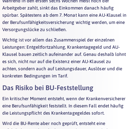
Während in den ersten sechs Wochen meist noch der
Arbeitgeber zahlt, sinkt das Einkommen danach häufig
spürbar. Spätestens ab dem 7. Monat kann eine AU-Klausel in
der Berufsunfähigkeitsversicherung wichtig werden, um eine
Versorgungslücke zu schließen.
Wichtig ist vor allem das Zusammenspiel der einzelnen
Leistungen: Entgeltfortzahlung, Krankentagegeld und AU-
Klausel bauen zeitlich aufeinander auf. Genau deshalb lohnt
es sich, nicht nur auf die Existenz einer AU-Klausel zu
achten, sondern auch auf Leistungsdauer, Auslöser und die
konkreten Bedingungen im Tarif.
Das Risiko bei BU-Feststellung
Ein kritischer Moment entsteht, wenn der Krankenversicherer
eine Berufsunfähigkeit feststellt. In diesem Fall endet häufig
die Leistungspflicht des Krankentagegeldes sofort.
Wird die BU-Rente aber noch geprüft, entsteht eine