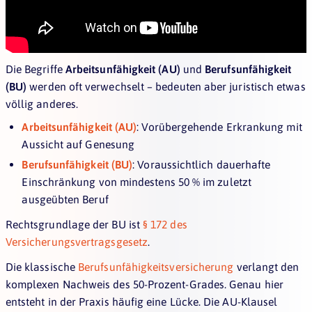
Die Begriffe
Arbeitsunfähigkeit (AU)
und
Berufsunfähigkeit
(BU)
werden oft verwechselt – bedeuten aber juristisch etwas
völlig anderes.
Arbeitsunfähigkeit (AU)
: Vorübergehende Erkrankung mit
Aussicht auf Genesung
Berufsunfähigkeit (BU)
: Voraussichtlich dauerhafte
Einschränkung von mindestens 50 % im zuletzt
ausgeübten Beruf
Rechtsgrundlage der BU ist
§ 172 des
Versicherungsvertragsgesetz
.
Die klassische
Berufsunfähigkeitsversicherung
verlangt den
komplexen Nachweis des 50-Prozent-Grades. Genau hier
entsteht in der Praxis häufig eine Lücke. Die AU-Klausel