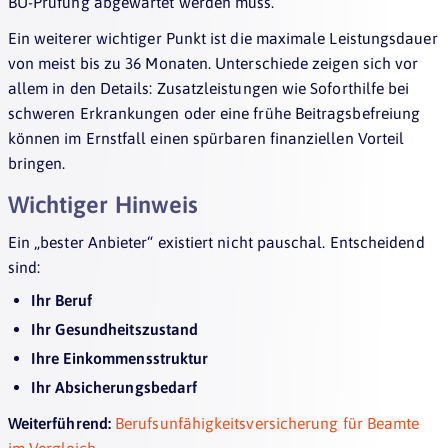
BU-Prüfung abgewartet werden muss.
Ein weiterer wichtiger Punkt ist die maximale Leistungsdauer
von meist bis zu 36 Monaten. Unterschiede zeigen sich vor
allem in den Details: Zusatzleistungen wie Soforthilfe bei
schweren Erkrankungen oder eine frühe Beitragsbefreiung
können im Ernstfall einen spürbaren finanziellen Vorteil
bringen.
Wichtiger Hinweis
Ein „bester Anbieter“ existiert nicht pauschal. Entscheidend
sind:
Ihr Beruf
Ihr Gesundheitszustand
Ihre Einkommensstruktur
Ihr Absicherungsbedarf
Weiterführend:
Berufsunfähigkeitsversicherung für Beamte
im Vergleich