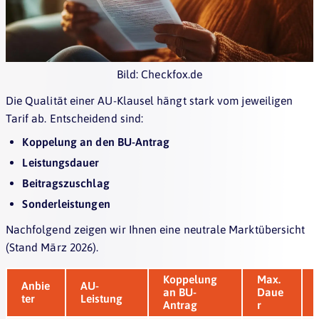
Bild: Checkfox.de
Die Qualität einer AU-Klausel hängt stark vom jeweiligen
Tarif ab. Entscheidend sind:
Koppelung an den BU-Antrag
Leistungsdauer
Beitragszuschlag
Sonderleistungen
Nachfolgend zeigen wir Ihnen eine neutrale Marktübersicht
(Stand März 2026).
Koppelung
Max.
Anbie
AU-
an BU-
Daue
ter
Leistung
Antrag
r