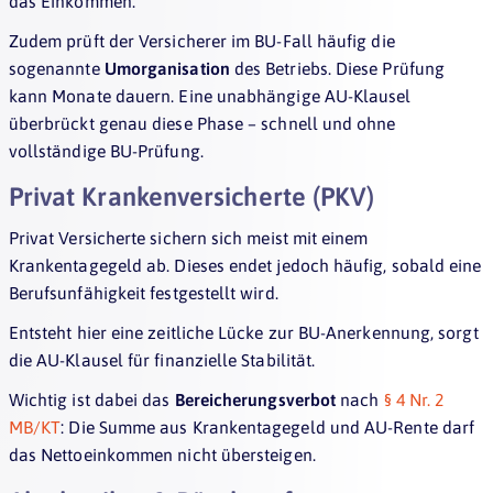
das Einkommen.
Zudem prüft der Versicherer im BU-Fall häufig die
sogenannte
Umorganisation
des Betriebs. Diese Prüfung
kann Monate dauern. Eine unabhängige AU-Klausel
überbrückt genau diese Phase – schnell und ohne
vollständige BU-Prüfung.
Privat Krankenversicherte (PKV)
Privat Versicherte sichern sich meist mit einem
Krankentagegeld ab. Dieses endet jedoch häufig, sobald eine
Berufsunfähigkeit festgestellt wird.
Entsteht hier eine zeitliche Lücke zur BU-Anerkennung, sorgt
die AU-Klausel für finanzielle Stabilität.
Wichtig ist dabei das
Bereicherungsverbot
nach
§ 4 Nr. 2
MB/KT
: Die Summe aus Krankentagegeld und AU-Rente darf
das Nettoeinkommen nicht übersteigen.