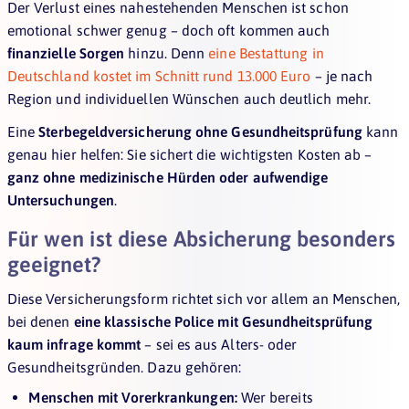
Der Verlust eines nahestehenden Menschen ist schon
emotional schwer genug – doch oft kommen auch
finanzielle Sorgen
hinzu. Denn
eine Bestattung in
Deutschland kostet im Schnitt rund 13.000 Euro
– je nach
Region und individuellen Wünschen auch deutlich mehr.
Eine
Sterbegeldversicherung ohne Gesundheitsprüfung
kann
genau hier helfen: Sie sichert die wichtigsten Kosten ab –
ganz ohne medizinische Hürden oder aufwendige
Untersuchungen
.
Für wen ist diese Absicherung besonders
geeignet?
Diese Versicherungsform richtet sich vor allem an Menschen,
bei denen
eine klassische Police mit Gesundheitsprüfung
kaum infrage kommt
– sei es aus Alters- oder
Gesundheitsgründen. Dazu gehören:
Menschen mit Vorerkrankungen:
Wer bereits