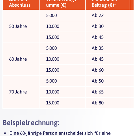
Abschluss
umme (€)
Beitrag (€)*
5.000
Ab 22
50 Jahre
10.000
Ab 30
15.000
Ab 45
5.000
Ab 35
60 Jahre
10.000
Ab 45
15.000
Ab 60
5.000
Ab 50
70 Jahre
10.000
Ab 65
15.000
Ab 80
Beispielrechnung:
Eine 60-jährige Person entscheidet sich für eine