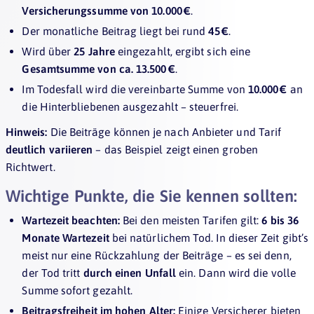
Versicherungssumme von 10.000 €
.
Der monatliche Beitrag liegt bei rund
45 €
.
Wird über
25 Jahre
eingezahlt, ergibt sich eine
Gesamtsumme von ca. 13.500 €
.
Im Todesfall wird die vereinbarte Summe von
10.000 €
an
die Hinterbliebenen ausgezahlt – steuerfrei.
Hinweis:
Die Beiträge können je nach Anbieter und Tarif
deutlich variieren
– das Beispiel zeigt einen groben
Richtwert.
Wichtige Punkte, die Sie kennen sollten:
Wartezeit beachten:
Bei den meisten Tarifen gilt:
6 bis 36
Monate Wartezeit
bei natürlichem Tod. In dieser Zeit gibt’s
meist nur eine Rückzahlung der Beiträge – es sei denn,
der Tod tritt
durch einen Unfall
ein. Dann wird die volle
Summe sofort gezahlt.
Beitragsfreiheit im hohen Alter:
Einige Versicherer bieten