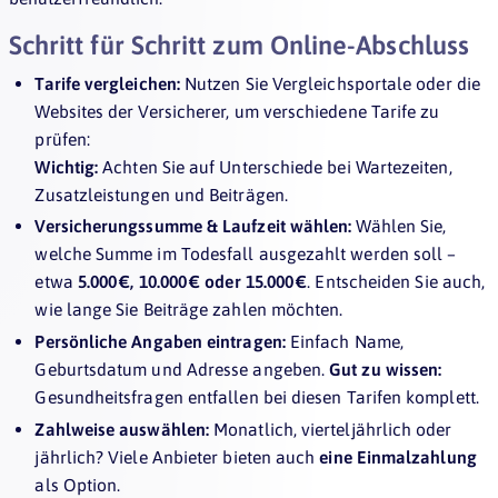
Schritt für Schritt zum Online-Abschluss
Tarife vergleichen:
Nutzen Sie Vergleichsportale oder die
Websites der Versicherer, um verschiedene Tarife zu
prüfen:
Wichtig:
Achten Sie auf Unterschiede bei Wartezeiten,
Zusatzleistungen und Beiträgen.
Versicherungssumme & Laufzeit wählen:
Wählen Sie,
welche Summe im Todesfall ausgezahlt werden soll –
etwa
5.000 €, 10.000 € oder 15.000 €
. Entscheiden Sie auch,
wie lange Sie Beiträge zahlen möchten.
Persönliche Angaben eintragen:
Einfach Name,
Geburtsdatum und Adresse angeben.
Gut zu wissen:
Gesundheitsfragen entfallen bei diesen Tarifen komplett.
Zahlweise auswählen:
Monatlich, vierteljährlich oder
jährlich? Viele Anbieter bieten auch
eine Einmalzahlung
als Option.