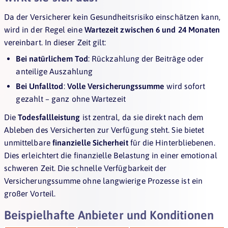
Da der Versicherer kein Gesundheitsrisiko einschätzen kann,
wird in der Regel eine
Wartezeit zwischen 6 und 24 Monaten
vereinbart. In dieser Zeit gilt:
Bei natürlichem Tod
: Rückzahlung der Beiträge oder
anteilige Auszahlung
Bei Unfalltod
:
Volle Versicherungssumme
wird sofort
gezahlt – ganz ohne Wartezeit
Die
Todesfallleistung
ist zentral, da sie direkt nach dem
Ableben des Versicherten zur Verfügung steht. Sie bietet
unmittelbare
finanzielle Sicherheit
für die Hinterbliebenen.
Dies erleichtert die finanzielle Belastung in einer emotional
schweren Zeit. Die schnelle Verfügbarkeit der
Versicherungssumme ohne langwierige Prozesse ist ein
großer Vorteil.
Beispielhafte Anbieter und Konditionen