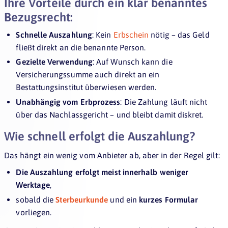
Ihre Vorteile durch ein klar benanntes
Bezugsrecht:
Schnelle Auszahlung
: Kein
Erbschein
nötig – das Geld
fließt direkt an die benannte Person.
Gezielte Verwendung
: Auf Wunsch kann die
Versicherungssumme auch direkt an ein
Bestattungsinstitut überwiesen werden.
Unabhängig vom Erbprozess
: Die Zahlung läuft nicht
über das Nachlassgericht – und bleibt damit diskret.
Wie schnell erfolgt die Auszahlung?
Das hängt ein wenig vom Anbieter ab, aber in der Regel gilt:
Die Auszahlung erfolgt meist innerhalb weniger
Werktage
,
sobald die
Sterbeurkunde
und ein
kurzes Formular
vorliegen.