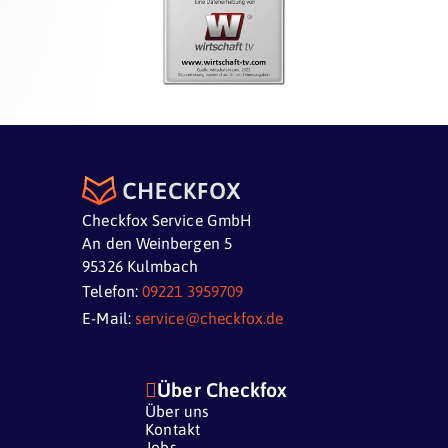
Checkfox Service GmbH
An den Weinbergen 5
95326 Kulmbach
Telefon:
09221 3959709
E-Mail:
service@checkfox.de

Über Checkfox
Über uns
Kontakt
Jobs