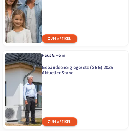
ZUM ARTIKEL
Haus & Heim
Gebäudeenergiegesetz (GEG) 2025 –
Aktueller Stand
ZUM ARTIKEL