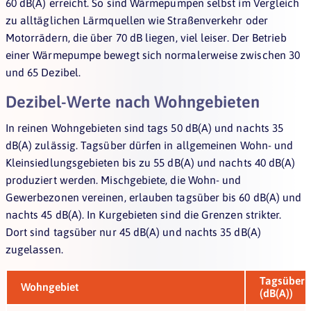
60 dB(A) erreicht. So sind Wärmepumpen selbst im Vergleich
zu alltäglichen Lärmquellen wie Straßenverkehr oder
Motorrädern, die über 70 dB liegen, viel leiser. Der Betrieb
einer Wärmepumpe bewegt sich normalerweise zwischen 30
und 65 Dezibel.
Dezibel-Werte nach Wohngebieten
In reinen Wohngebieten sind tags 50 dB(A) und nachts 35
dB(A) zulässig. Tagsüber dürfen in allgemeinen Wohn- und
Kleinsiedlungsgebieten bis zu 55 dB(A) und nachts 40 dB(A)
produziert werden. Mischgebiete, die Wohn- und
Gewerbezonen vereinen, erlauben tagsüber bis 60 dB(A) und
nachts 45 dB(A). In Kurgebieten sind die Grenzen strikter.
Dort sind tagsüber nur 45 dB(A) und nachts 35 dB(A)
zugelassen.
Tagsüber
Wohngebiet
(dB(A))