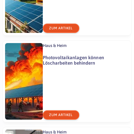
ZUM ARTIKEL
Haus & Heim
Photovoltaikanlagen können
Löscharbeiten behindern
ZUM ARTIKEL
Haus & Heim