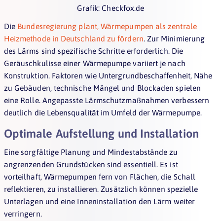
Grafik: Checkfox.de
Die
Bundesregierung plant, Wärmepumpen als zentrale
Heizmethode in Deutschland zu fördern
. Zur Minimierung
des Lärms sind spezifische Schritte erforderlich. Die
Geräuschkulisse einer Wärmepumpe variiert je nach
Konstruktion. Faktoren wie Untergrundbeschaffenheit, Nähe
zu Gebäuden, technische Mängel und Blockaden spielen
eine Rolle. Angepasste Lärmschutzmaßnahmen verbessern
deutlich die Lebensqualität im Umfeld der Wärmepumpe.
Optimale Aufstellung und Installation
Eine sorgfältige Planung und Mindestabstände zu
angrenzenden Grundstücken sind essentiell. Es ist
vorteilhaft, Wärmepumpen fern von Flächen, die Schall
reflektieren, zu installieren. Zusätzlich können spezielle
Unterlagen und eine Inneninstallation den Lärm weiter
verringern.