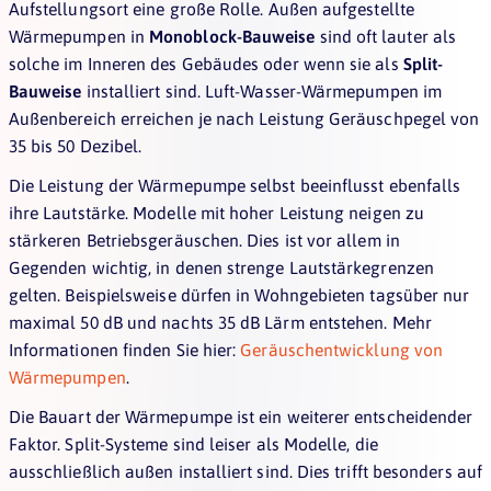
Aufstellungsort eine große Rolle. Außen aufgestellte
Wärmepumpen in
Monoblock-Bauweise
sind oft lauter als
solche im Inneren des Gebäudes oder wenn sie als
Split-
Bauweise
installiert sind. Luft-Wasser-Wärmepumpen im
Außenbereich erreichen je nach Leistung Geräuschpegel von
35 bis 50 Dezibel.
Die Leistung der Wärmepumpe selbst beeinflusst ebenfalls
ihre Lautstärke. Modelle mit hoher Leistung neigen zu
stärkeren Betriebsgeräuschen. Dies ist vor allem in
Gegenden wichtig, in denen strenge Lautstärkegrenzen
gelten. Beispielsweise dürfen in Wohngebieten tagsüber nur
maximal 50 dB und nachts 35 dB Lärm entstehen. Mehr
Informationen finden Sie hier:
Geräuschentwicklung von
Wärmepumpen
.
Die Bauart der Wärmepumpe ist ein weiterer entscheidender
Faktor. Split-Systeme sind leiser als Modelle, die
ausschließlich außen installiert sind. Dies trifft besonders auf