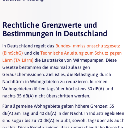
Rechtliche Grenzwerte und
Bestimmungen in Deutschland
In Deutschland regelt das
Bundes-Immissionsschutzgesetz
(BImSchG)
und die
Technische Anleitung zum Schutz gegen
Lärm (TA Lärm)
die Lautstärke von Wärmepumpen. Diese
Gesetze bestimmen die maximal zulässigen
Geräuschemissionen. Ziel ist es, die Belästigung durch
Nachtlärm in Wohngebieten zu reduzieren. In reinen
Wohngebieten dürfen tagsüber höchstens 50 dB(A) und
nachts 35 dB(A) nicht überschritten werden.
Für allgemeine Wohngebiete gelten höhere Grenzen: 55
dB(A) am Tag und 40 dB(A) in der Nacht. In Industriegebieten
sind sogar bis zu 70 dB(A) erlaubt, sowohl tagsüber als auch
nachts. Diese Regeln zeigen, dass unterschiedliche Bereiche