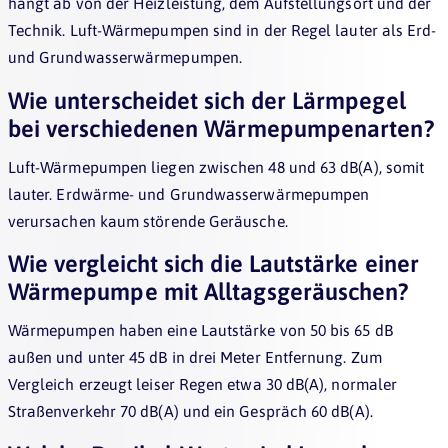
hängt ab von der Heizleistung, dem Aufstellungsort und der
Technik. Luft-Wärmepumpen sind in der Regel lauter als Erd-
und Grundwasserwärmepumpen.
Wie unterscheidet sich der Lärmpegel
bei verschiedenen Wärmepumpenarten?
Luft-Wärmepumpen liegen zwischen 48 und 63 dB(A), somit
lauter. Erdwärme- und Grundwasserwärmepumpen
verursachen kaum störende Geräusche.
Wie vergleicht sich die Lautstärke einer
Wärmepumpe mit Alltagsgeräuschen?
Wärmepumpen haben eine Lautstärke von 50 bis 65 dB
außen und unter 45 dB in drei Meter Entfernung. Zum
Vergleich erzeugt leiser Regen etwa 30 dB(A), normaler
Straßenverkehr 70 dB(A) und ein Gespräch 60 dB(A).