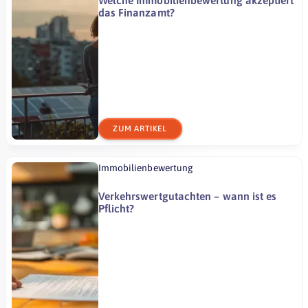
Welche Immobilienbewertung akzeptiert
das Finanzamt?
ZUM ARTIKEL
Immobilienbewertung
Verkehrswertgutachten – wann ist es
Pflicht?