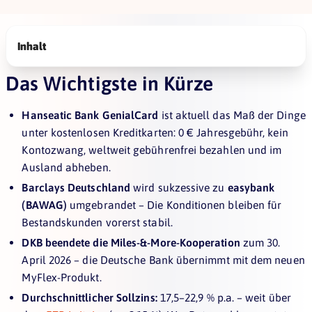
Inhalt
Das Wichtigste in Kürze
Hanseatic Bank GenialCard
ist aktuell das Maß der Dinge
unter kostenlosen Kreditkarten: 0 € Jahresgebühr, kein
Kontozwang, weltweit gebührenfrei bezahlen und im
Ausland abheben.
Barclays Deutschland
wird sukzessive zu
easybank
(BAWAG)
umgebrandet – Die Konditionen bleiben für
Bestandskunden vorerst stabil.
DKB beendete die Miles-&-More-Kooperation
zum 30.
April 2026 – die Deutsche Bank übernimmt mit dem neuen
MyFlex-Produkt.
Durchschnittlicher Sollzins:
17,5–22,9 % p.a. – weit über