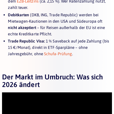
dem
EZB-Leitzins
(ca. 2,15 %). Wer Ratenzahlung nutzt,
zahlt teuer.
Debitkarten
(DKB, ING, Trade Republic) werden bei
Mietwagen-Kautionen in den USA und Südeuropa oft
nicht akzeptiert
– für Reisen außerhalb der EU ist eine
echte Kreditkarte Pflicht.
Trade Republic Visa:
1 % Saveback auf jede Zahlung (bis
15 €/Monat), direkt in ETF-Sparpläne – ohne
Jahresgebühr, ohne
Schufa-Prüfung
.
Der Markt im Umbruch: Was sich
2026 ändert