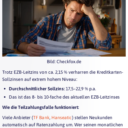
Bild: Checkfox.de
Trotz EZB-Leitzins von ca. 2,15 % verharren die Kreditkarten-
Sollzinsen auf extrem hohem Niveau:
Durchschnittlicher Sollzins:
17,5–22,9 % p.a.
Das ist das 8- bis 10-fache des aktuellen EZB-Leitzinses
Wie die Teilzahlungsfalle funktioniert:
Viele Anbieter (
TF Bank
,
Hanseatic
) stellen Neukunden
automatisch auf Ratenzahlung um. Wer seinen monatlichen