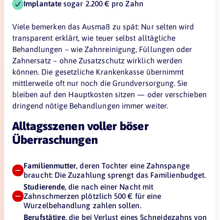
Implantate
sogar 2.200 € pro Zahn
Viele bemerken das Ausmaß zu spät: Nur selten wird
transparent erklärt, wie teuer selbst alltägliche
Behandlungen – wie Zahnreinigung, Füllungen oder
Zahnersatz – ohne Zusatzschutz wirklich werden
können. Die gesetzliche Krankenkasse übernimmt
mittlerweile oft nur noch die Grundversorgung. Sie
bleiben auf den Hauptkosten sitzen — oder verschieben
dringend nötige Behandlungen immer weiter.
Alltagsszenen voller böser
Überraschungen
Familienmutter
, deren Tochter eine Zahnspange
braucht: Die Zuzahlung sprengt das Familienbudget.
Studierende
, die nach einer Nacht mit
Zahnschmerzen plötzlich 500 € für eine
Wurzelbehandlung zahlen sollen.
Berufstätige
, die bei Verlust eines Schneidezahns von