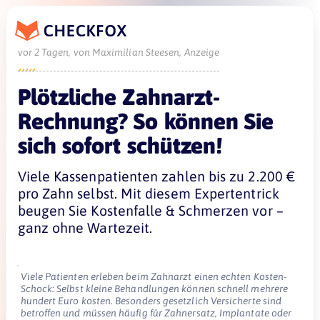
vor 2 Tagen, von Maximilian Steesen, Anzeige





Plötzliche Zahnarzt-
Rechnung? So können Sie
sich sofort schützen!
Viele Kassenpatienten zahlen bis zu 2.200 €
pro Zahn selbst. Mit diesem Expertentrick
beugen Sie Kostenfalle & Schmerzen vor –
ganz ohne Wartezeit.
Viele Patienten erleben beim Zahnarzt einen echten Kosten-
Schock: Selbst kleine Behandlungen können schnell mehrere
hundert Euro kosten. Besonders gesetzlich Versicherte sind
betroffen und müssen häufig für Zahnersatz, Implantate oder