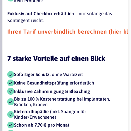
Kein Problem!
Exklusiv auf Checkfox erhältlich
– nur solange das
Kontingent reicht.
Ihren Tarif unverbindlich berechnen (hier kl
7 starke Vorteile auf einen Blick
Sofortiger Schutz
, ohne Wartezeit
Keine Gesundheitsprüfung
erforderlich
Inklusive Zahnreinigung & Bleaching
Bis zu 100 % Kostenerstattung
bei Implantaten,
Brücken, Kronen
Kieferorthopädie
(inkl. Spangen für
Kinder/Erwachsene)
Schon ab 7,70 € pro Monat