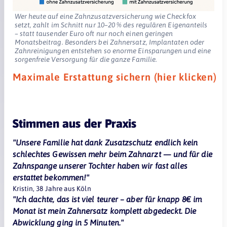
Wer heute auf eine Zahnzusatzversicherung wie Checkfox
setzt, zahlt im Schnitt nur 10–20 % des regulären Eigenanteils
– statt tausender Euro oft nur noch einen geringen
Monatsbeitrag. Besonders bei Zahnersatz, Implantaten oder
Zahnreinigungen entstehen so enorme Einsparungen und eine
sorgenfreie Versorgung für die ganze Familie.
Maximale Erstattung sichern (hier klicken)
Stimmen aus der Praxis
"Unsere Familie hat dank Zusatzschutz endlich kein
schlechtes Gewissen mehr beim Zahnarzt — und für die
Zahnspange unserer Tochter haben wir fast alles
erstattet bekommen!"
Kristin, 38 Jahre aus Köln
"Ich dachte, das ist viel teurer – aber für knapp 8€ im
Monat ist mein Zahnersatz komplett abgedeckt. Die
Abwicklung ging in 5 Minuten."