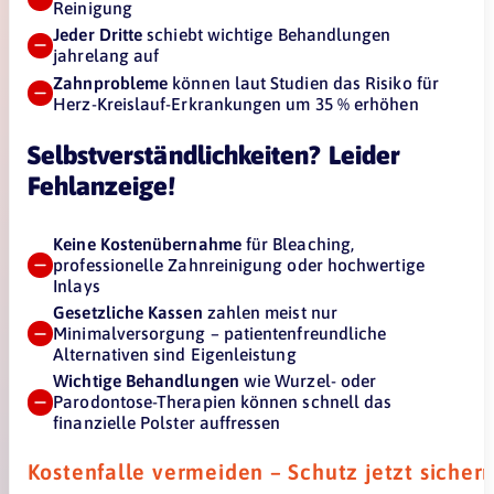
Reinigung
Jeder Dritte
schiebt wichtige Behandlungen
jahrelang auf
Zahnprobleme
können laut Studien das Risiko für
Herz-Kreislauf-Erkrankungen um 35 % erhöhen
Selbstverständlichkeiten? Leider
Fehlanzeige!
Keine Kostenübernahme
für Bleaching,
professionelle Zahnreinigung oder hochwertige
Inlays
Gesetzliche Kassen
zahlen meist nur
Minimalversorgung – patientenfreundliche
Alternativen sind Eigenleistung
Wichtige Behandlungen
wie Wurzel- oder
Parodontose-Therapien können schnell das
finanzielle Polster auffressen
Kostenfalle vermeiden – Schutz jetzt sichern 