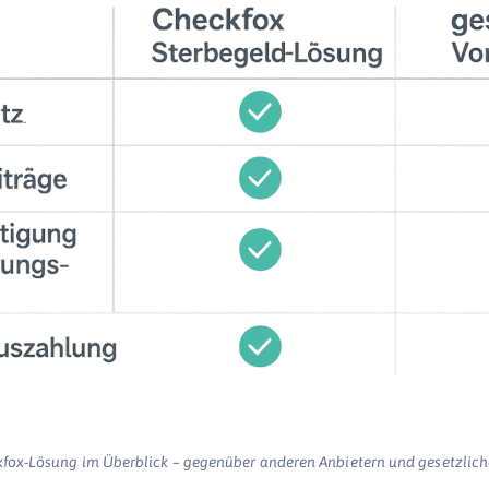
kfox-Lösung im Überblick – gegenüber anderen Anbietern und gesetzlic