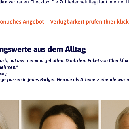
lien
vertrauen Checkfox: Die Zufriedenheit liegt laut interner
sönliches Angebot – Verfügbarkeit prüfen (hier klic
ungswerte aus dem Alltag
tarb, hat uns niemand geholfen. Dank dem Paket von Checkfox
bnehmen.“
burg
äge passen in jedes Budget. Gerade als Alleinerziehende war 
en