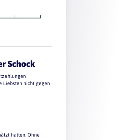
ler Schock
ortzahlungen
re Liebsten nicht gegen
hätzt hatten. Ohne