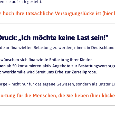
n sie auf sich gestellt.
ie hoch Ihre tatsächliche Versorgungslücke ist (hier 
ruck: „Ich möchte keine Last sein!“
d zur finanziellen Belastung zu werden, nimmt in Deutschland 
 wünschen sich finanzielle Entlastung ihrer Kinder.
uen
ab 50 konsumieren aktiv Angebote zur Bestattungsvorsorg
tchworkfamilie wird Streit ums Erbe zur Zerreißprobe.
orge – nicht nur für das eigene Gewissen, sondern als letzter 
rtung für die Menschen, die Sie lieben (hier klicke