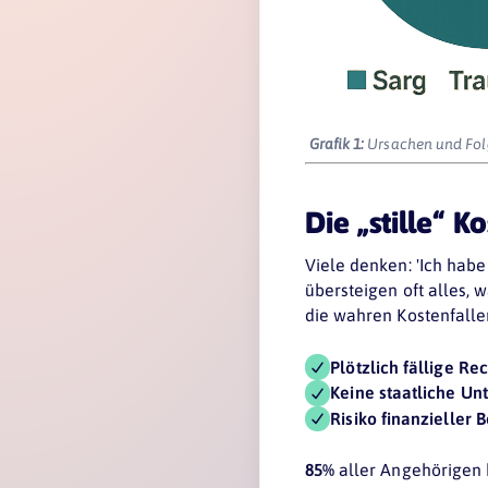
Grafik 1:
Ursachen und Fol
Die „stille“ K
Viele denken: 'Ich hab
übersteigen oft alles, 
die wahren Kostenfalle
Plötzlich fällige R
Keine staatliche Un
Risiko finanzieller 
85%
aller Angehörigen b