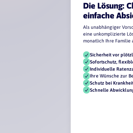
Die Lösung: C
einfache Absi
Als unabhängiger Vors
eine unkomplizierte Lö
monatlich Ihre Familie 
Sicherheit vor plöt
Sofortschutz, flexib
Individuelle Ratenz
Ihre Wünsche zur 
Schutz bei Krankhe
Schnelle Abwicklung