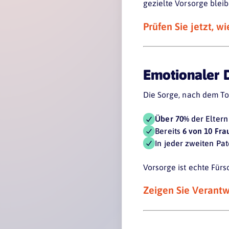
gezielte Vorsorge bleibe
Prüfen Sie jetzt, w
Emotionaler D
Die Sorge, nach dem To
Über 70%
der Eltern
Bereits
6 von 10 Fra
In jeder zweiten Pa
Vorsorge ist echte Fürs
Zeigen Sie Verantwo