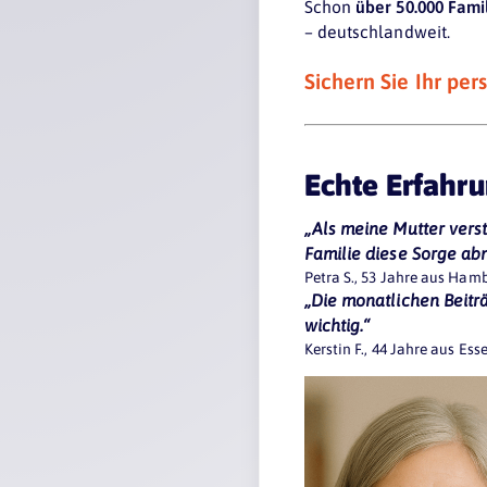
Schon
über 50.000 Fami
– deutschlandweit.
Sichern Sie Ihr per
Echte Erfahr
„Als meine Mutter vers
Familie diese Sorge a
Petra S., 53 Jahre aus Ham
„Die monatlichen Beitr
wichtig.“
Kerstin F., 44 Jahre aus Ess