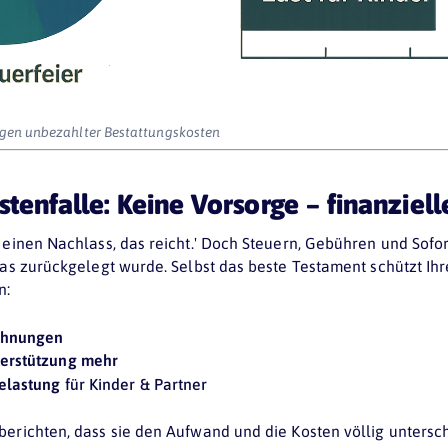
gen unbezahlter Bestattungskosten
ostenfalle: Keine Vorsorge – finanziel
e einen Nachlass, das reicht.' Doch Steuern, Gebühren und Sof
was zurückgelegt wurde. Selbst das beste Testament schützt Ih
n:
echnungen
terstützung mehr
Belastung
für Kinder & Partner
erichten, dass sie den Aufwand und die Kosten völlig untersc