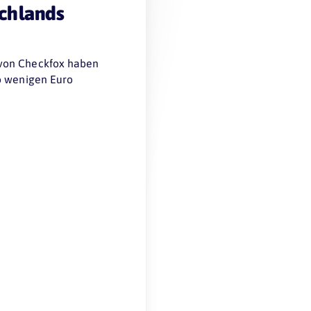
schlands
 von Checkfox haben
ab wenigen Euro