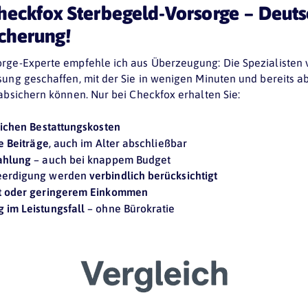
heckfox Sterbegeld-Vorsorge – Deut
cherung!
orge-Experte empfehle ich aus Überzeugung: Die Spezialisten
sung geschaffen, mit der Sie in wenigen Minuten und bereits 
absichern können. Nur bei Checkfox erhalten Sie:
zlichen Bestattungskosten
le Beiträge
, auch im Alter abschließbar
ahlung
– auch bei knappem Budget
Beerdigung werden
verbindlich berücksichtigt
it oder geringerem Einkommen
 im Leistungsfall
– ohne Bürokratie