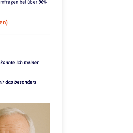
 Umfragen bei über
96%
ken)
 konnte ich meiner
mir das besonders