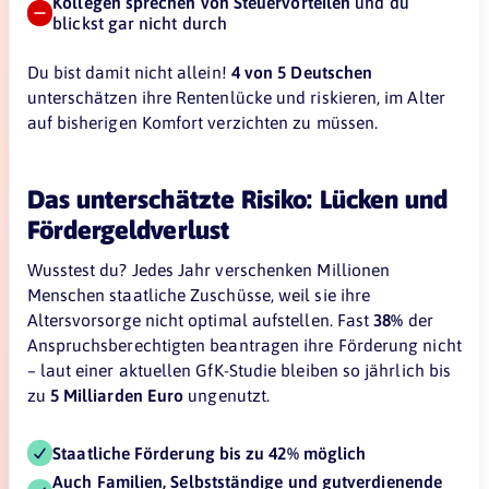
Kollegen sprechen von Steuervorteilen
und du
blickst gar nicht durch
Du bist damit nicht allein!
4 von 5 Deutschen
unterschätzen ihre Rentenlücke und riskieren, im Alter
auf bisherigen Komfort verzichten zu müssen.
Das unterschätzte Risiko: Lücken und
Fördergeldverlust
Wusstest du? Jedes Jahr verschenken Millionen
Menschen staatliche Zuschüsse, weil sie ihre
Altersvorsorge nicht optimal aufstellen. Fast
38%
der
Anspruchsberechtigten beantragen ihre Förderung nicht
– laut einer aktuellen GfK-Studie bleiben so jährlich bis
zu
5 Milliarden Euro
ungenutzt.
Staatliche Förderung bis zu 42% möglich
Auch Familien, Selbstständige und gutverdienende