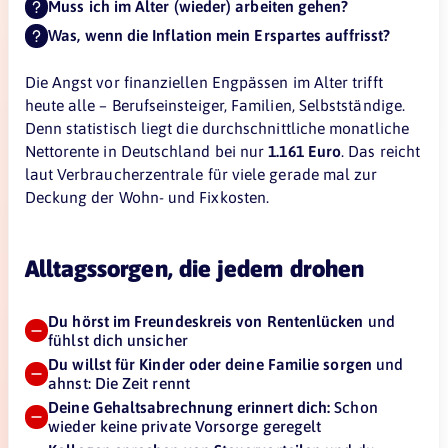
Muss ich im Alter (wieder) arbeiten gehen?
Was, wenn die Inflation mein Erspartes auffrisst?
Die Angst vor finanziellen Engpässen im Alter trifft
heute alle – Berufseinsteiger, Familien, Selbstständige.
Denn statistisch liegt die durchschnittliche monatliche
Nettorente in Deutschland bei nur
1.161 Euro
. Das reicht
laut Verbraucherzentrale für viele gerade mal zur
Deckung der Wohn- und Fixkosten.
Alltagssorgen, die jedem drohen
Du hörst im Freundeskreis von Rentenlücken
und
fühlst dich unsicher
Du willst für Kinder oder deine Familie sorgen
und
ahnst: Die Zeit rennt
Deine Gehaltsabrechnung erinnert dich:
Schon
wieder keine private Vorsorge geregelt