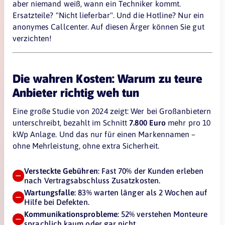
aber niemand weiß, wann ein Techniker kommt.
Ersatzteile? "Nicht lieferbar". Und die Hotline? Nur ein
anonymes Callcenter. Auf diesen Ärger können Sie gut
verzichten!
Die wahren Kosten: Warum zu teure
Anbieter richtig weh tun
Eine große Studie von 2024 zeigt: Wer bei Großanbietern
unterschreibt, bezahlt im Schnitt
7.800 Euro
mehr pro 10
kWp Anlage. Und das nur für einen Markennamen –
ohne Mehrleistung, ohne extra Sicherheit.
Versteckte Gebühren
: Fast 70% der Kunden erleben
nach Vertragsabschluss Zusatzkosten.
Wartungsfalle
: 83% warten länger als 2 Wochen auf
Hilfe bei Defekten.
Kommunikationsprobleme
: 52% verstehen Monteure
sprachlich kaum oder gar nicht.