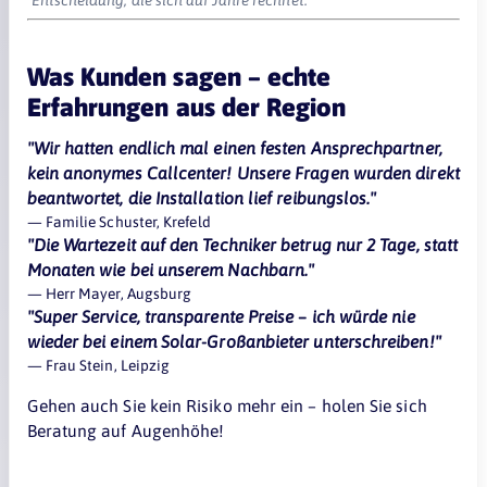
Entscheidung, die sich auf Jahre rechnet.
Was Kunden sagen – echte
Erfahrungen aus der Region
"Wir hatten endlich mal einen festen Ansprechpartner,
kein anonymes Callcenter! Unsere Fragen wurden direkt
beantwortet, die Installation lief reibungslos."
— Familie Schuster, Krefeld
"Die Wartezeit auf den Techniker betrug nur 2 Tage, statt
Monaten wie bei unserem Nachbarn."
— Herr Mayer, Augsburg
"Super Service, transparente Preise – ich würde nie
wieder bei einem Solar-Großanbieter unterschreiben!"
— Frau Stein, Leipzig
Gehen auch Sie kein Risiko mehr ein – holen Sie sich
Beratung auf Augenhöhe!