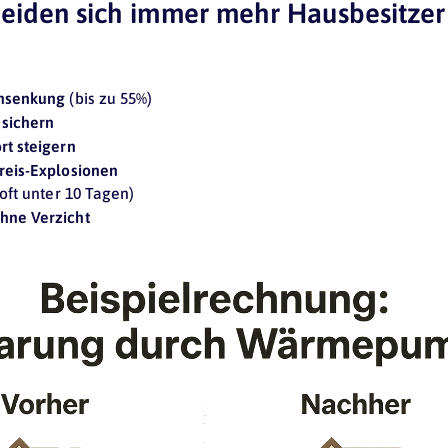
eiden sich immer mehr Hausbesitzer
ensenkung
(bis zu 55%)
 sichern
rt steigern
reis-Explosionen
oft unter 10 Tagen)
hne Verzicht