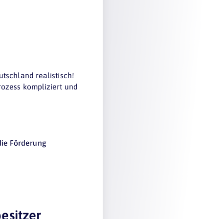
schland realistisch!
rozess kompliziert und
die Förderung
esitzer