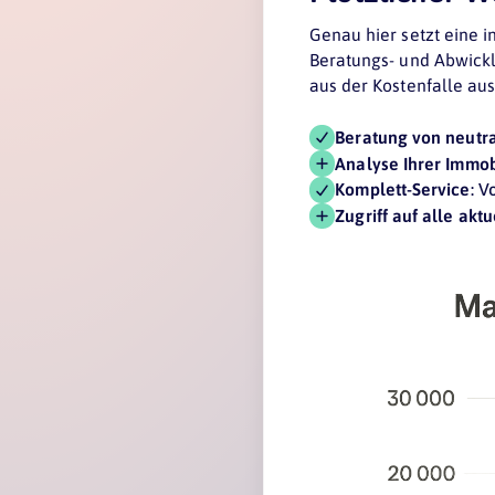
Genau hier setzt eine 
Beratungs- und Abwicklu
aus der Kostenfalle aus
Beratung von neutr
Analyse Ihrer Immob
Komplett-Service
: V
Zugriff auf alle ak