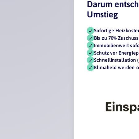
Darum entsch
Umstieg
Sofortige Heizkost
Bis zu 70% Zuschuss
Immobilienwert sofo
Schutz vor Energiep
Schnellinstallation
(
Klimaheld werden o