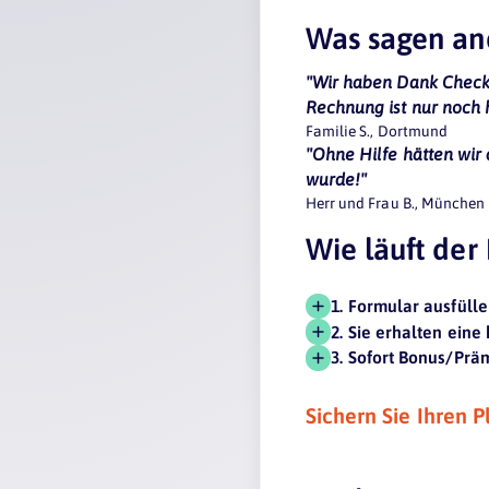
Was sagen an
"Wir haben Dank Checkf
Rechnung ist nur noch 
Familie S., Dortmund
"Ohne Hilfe hätten wir 
wurde!"
Herr und Frau B., München
Wie läuft der
1. Formular ausfüll
2. Sie erhalten ein
3. Sofort Bonus/Prä
Sichern Sie Ihren P