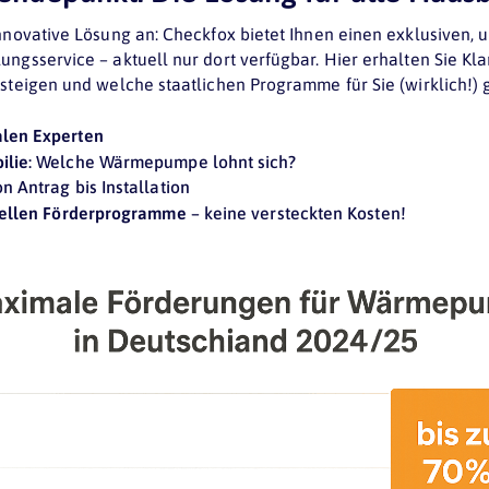
innovative Lösung an: Checkfox bietet Ihnen einen exklusiven,
ngsservice – aktuell nur dort verfügbar. Hier erhalten Sie Klar
steigen und welche staatlichen Programme für Sie (wirklich!) g
alen Experten
ilie
: Welche Wärmepumpe lohnt sich?
on Antrag bis Installation
tuellen Förderprogramme
– keine versteckten Kosten!