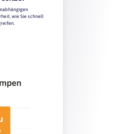
 unabhängigen
heit, wie Sie schnell
reifen.