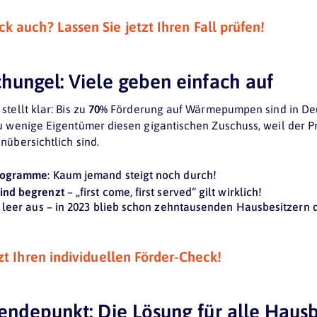
k auch? Lassen Sie jetzt Ihren Fall prüfen!
hungel: Viele geben einfach auf
tellt klar: Bis zu
70%
Förderung auf Wärmepumpen sind in Deut
u wenige Eigentümer diesen gigantischen Zuschuss, weil der P
nübersichtlich sind.
Programme
: Kaum jemand steigt noch durch!
ind begrenzt
– „first come, first served“ gilt wirklich!
t leer aus – in 2023 blieb schon zehntausenden Hausbesitzern 
tzt Ihren individuellen Förder-Check!
endepunkt: Die Lösung für alle Hausb