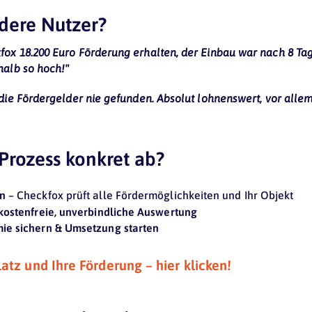
dere Nutzer?
ox 18.200 Euro Förderung erhalten, der Einbau war nach 8 Ta
halb so hoch!"
die Fördergelder nie gefunden. Absolut lohnenswert, vor allem 
 Prozess konkret ab?
en
– Checkfox prüft alle Fördermöglichkeiten und Ihr Objekt
e kostenfreie, unverbindliche Auswertung
mie sichern & Umsetzung starten
latz und Ihre Förderung – hier klicken!