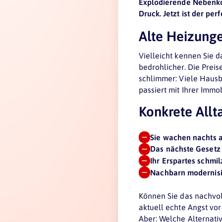
Explodierende Nebenko
Druck. Jetzt ist der p
Alte Heizunge
Vielleicht kennen Sie d
bedrohlicher. Die Preis
schlimmer: Viele Hausb
passiert mit Ihrer Immo
Konkrete Allt
Sie wachen nachts 
Das nächste Gesetz 
Ihr Erspartes schmil
Nachbarn modernis
Können Sie das nachvoll
aktuell echte Angst vor
Aber: Welche Alternativ