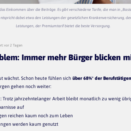
das Einkommen über die Beiträge. Es gibt verschiedene Tarife, die man in „Basi
 entspricht dabei etwa den Leistungen der gesetzlichen Krankenversicherung, der
Leistungen, der Premiumtarif bietet die beste Versorgung.
rt: vor 2 Tagen
blem: Immer mehr Bürger blicken mi
ut wächst. Schon heute fühlen sich
über 68%* der Berufstätige
orgen gehen noch weiter:
 Trotz jahrzehntelanger Arbeit bleibt monatlich zu wenig übri
sparnisse auf
ngen reichen kaum noch zum Leben
ngen werden kaum genutzt