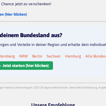
e Chance jetzt zu verschenken!
n (hier klicken)
deinem Bundesland
aus?
ungen und Vorteile in deiner Region und erhalte dein individuel
ttemberg
NRW
Berlin
Sachsen
Hamburg
Alle Bundes
 Jetzt starten (hier klicken)
iger Verbraucherumfragen 2023/24; eigene Recherchen. Keine Rechtsberatung. Angeb
Unsere Empfehlung