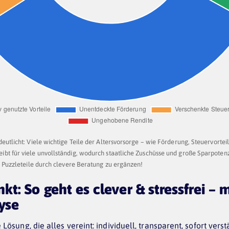
eutlicht: Viele wichtige Teile der Altersvorsorge – wie Förderung, Steuervortei
eibt für viele unvollständig, wodurch staatliche Zuschüsse und große Sparpoten
lle Puzzleteile durch clevere Beratung zu ergänzen!
: So geht es clever & stressfrei – m
yse
e Lösung, die alles vereint: individuell, transparent, sofort vers