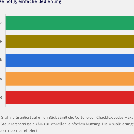
se nötig, einfache Bedienung
-Grafik präsentiert auf einen Blick sämtliche Vorteile von Checkfox. Jedes Häkc
teuerersparnisse bis hin zur schnellen, einfachen Nutzung. Die Visualisierung z
dern maximal effizient!