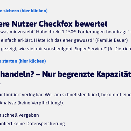
e sichern (hier klicken)
ere Nutzer Checkfox bewertet
 was mir zusteht! Habe direkt 1.150€ Förderungen beantragt." 
 einfach erklärt. Hätte ich das eher gewusst!" (Familie Bauer)
ezeigt, wie viel mir sonst entgeht. Super Service!" (A. Dietrich
 starten (hier klicken)
handeln? – Nur begrenzte Kapazität
e
nur limitiert verfügbar: Wer am schnellsten klickt, bekommt eine
 Analyse (keine Verpflichtung!).
h schnell vergeben
ntiert keine Datenspeicherung