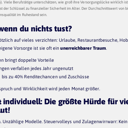
. Viele Berufstätige unterschätzen, wie groß ihre Versorgungslücke wirklich is
ist der Schlüssel zu finanzieller Sicherheit im Alter. Der Durchschnittswert von 
nsqualität im Ruhestand sein.
wenn du nichts tust?
plötzlich auf vieles verzichten: Urlaube, Restaurantbesuche, Hob
eigene Vorsorge ist sie oft ein
unerreichbarer Traum
.
n bringt doppelte Vorteile
ngen verfallen jedes Jahr ungenutzt
 bis zu 40% Renditechancen und Zuschüsse
pruch und Wirklichkeit wird jeden Monat größer.
 individuell: Die größte Hürde für vie
ut!
 Unzählige Modelle. Steuervolleys und Zulagenwirrwarr: Kein