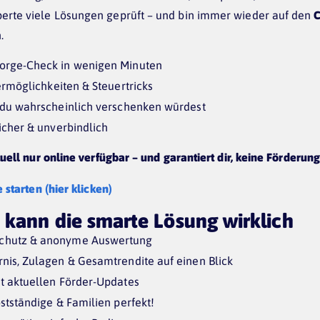
erte viele Lösungen geprüft – und bin immer wieder auf den
C
.
sorge-Check in wenigen Minuten
rmöglichkeiten & Steuertricks
 du wahrscheinlich verschenken würdest
sicher & unverbindlich
tuell nur online verfügbar – und garantiert dir, keine Förderu
 starten (hier klicken)
 kann die smarte Lösung wirklich
chutz & anonyme Auswertung
nis, Zulagen & Gesamtrendite auf einen Blick
t aktuellen Förder-Updates
stständige & Familien perfekt!