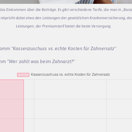
das Einkommen über die Beiträge. Es gibt verschiedene Tarife, die man in „Basi
 entspricht dabei etwa den Leistungen der gesetzlichen Krankenversicherung, der
Leistungen, der Premiumtarif bietet die beste Versorgung.
ramm "Kassenzuschuss vs. echte Kosten für Zahnersatz"
amm "Wer zahlt was beim Zahnarzt?"